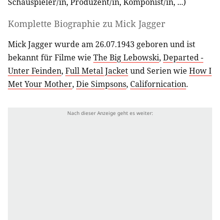
Schauspieler/in
,
Produzent/in
,
Komponist/in
, ...)
Komplette Biographie zu
Mick Jagger
Mick Jagger wurde am 26.07.1943 geboren und ist
bekannt für Filme wie
The Big Lebowski
,
Departed -
Unter Feinden
,
Full Metal Jacket
und Serien wie
How I
Met Your Mother
,
Die Simpsons
,
Californication
.