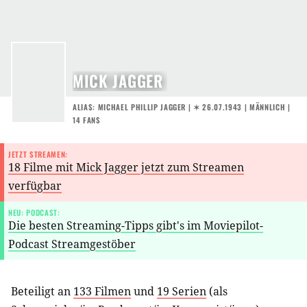
MICK JAGGER
ALIAS: MICHAEL PHILLIP JAGGER |
✶ 26.07.1943
| MÄNNLICH |
14 FANS
JETZT STREAMEN:
18 Filme mit Mick Jagger jetzt zum Streamen
verfügbar
NEU: PODCAST:
Die besten Streaming-Tipps gibt's im Moviepilot-
Podcast Streamgestöber
Beteiligt an
133 Filmen
und
19 Serien
(als