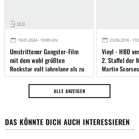
DEAL
18.01.2024 - 19:00 Uhr
23.06.2016 - 13:
Umstrittener Gangster-Film
Vinyl - HBO ver
mit dem wohl größten
2. Staffel der 
Rockstar galt jahrelang als zu
Martin Scorse
hart: Jetzt die schicke
Heimkino-Edition sichern
ALLE ANZEIGEN
DAS KÖNNTE DICH AUCH INTERESSIEREN