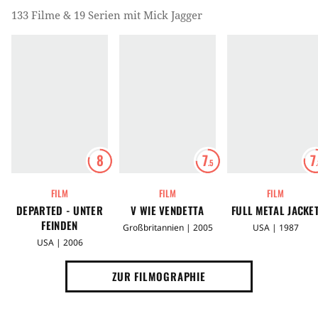
133 Filme & 19 Serien mit Mick Jagger
8
7
7
.5
FILM
FILM
FILM
DEPARTED - UNTER
V WIE VENDETTA
FULL METAL JACKE
FEINDEN
Großbritannien | 2005
USA | 1987
USA | 2006
ZUR FILMOGRAPHIE