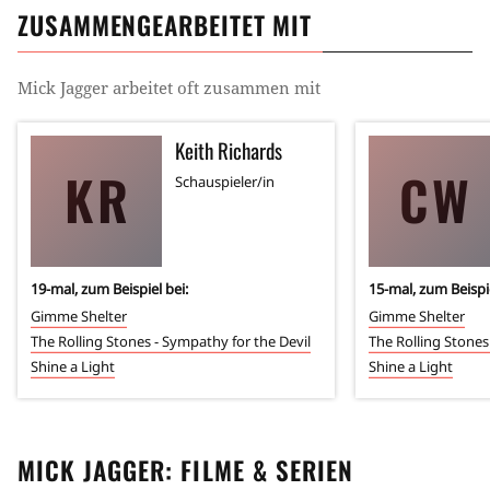
ZUSAMMENGEARBEITET MIT
Mick Jagger
arbeitet oft zusammen mit
Keith Richards
KR
CW
Schauspieler/in
19
-mal, zum Beispiel bei:
15
-mal, zum Beispie
Gimme Shelter
Gimme Shelter
The Rolling Stones - Sympathy for the Devil
The Rolling Stones
Shine a Light
Shine a Light
MICK JAGGER
: FILME & SERIEN