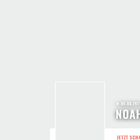
✶ 04.06.197
NOA
JETZT SCH