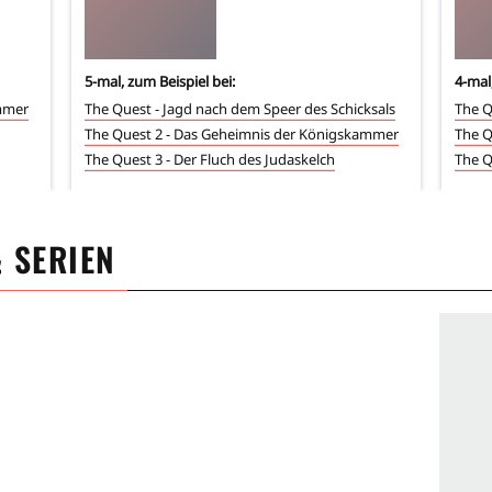
5
-mal, zum Beispiel bei:
4
-mal
mmer
The Quest - Jagd nach dem Speer des Schicksals
The Q
The Quest 2 - Das Geheimnis der Königskammer
The Q
The Quest 3 - Der Fluch des Judaskelch
The Q
& SERIEN