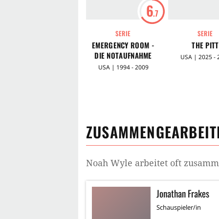
6
.7
SERIE
SERIE
EMERGENCY ROOM -
THE PITT
DIE NOTAUFNAHME
USA | 2025 - 
USA | 1994 - 2009
ZUSAMMENGEARBEITE
Noah Wyle
arbeitet oft zusam
Jonathan Frakes
Schauspieler/in