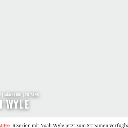
1
| MÄNNLICH | 28 FANS
H WYLE
AUEN:
6 Serien mit Noah Wyle jetzt zum Streamen verfügb