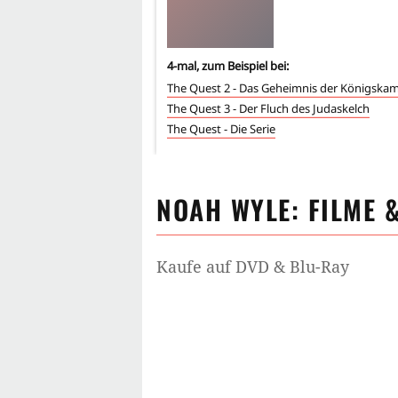
4
-mal, zum Beispiel bei:
The Quest 2 - Das Geheimnis der Königska
The Quest 3 - Der Fluch des Judaskelch
The Quest - Die Serie
NOAH WYLE
: FILME 
Kaufe auf DVD & Blu-Ray