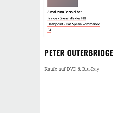
8
-mal, zum Beispiel bei:
Fringe - Grenzfälle des FBI
Flashpoint - Das Spezialkommando
24
PETER OUTERBRIDG
Kaufe auf DVD & Blu-Ray