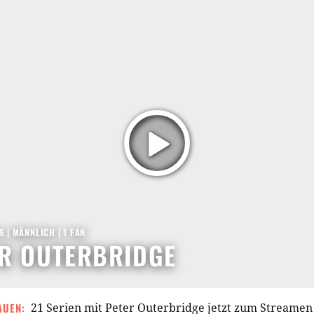
6
| MÄNNLICH | 1 FAN
R OUTERBRIDGE
AUEN:
21 Serien mit Peter Outerbridge jetzt zum Streamen