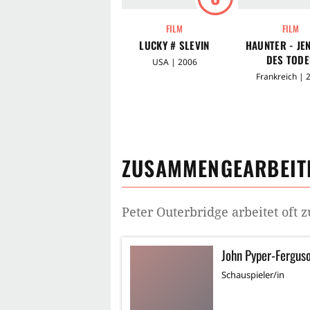
FILM
FILM
LUCKY # SLEVIN
HAUNTER - JE
DES TODE
USA | 2006
Frankreich | 
ZUSAMMENGEARBEITE
Peter Outerbridge
arbeitet oft
John Pyper-Fergus
Schauspieler/in