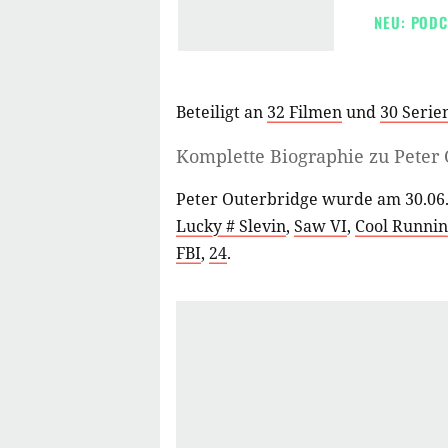
NEU: PODC
Beteiligt an
32 Filmen
und
30 Serie
Komplette Biographie zu
Peter
Peter Outerbridge wurde am 30.06.
Lucky # Slevin
,
Saw VI
,
Cool Runnin
FBI
,
24
.