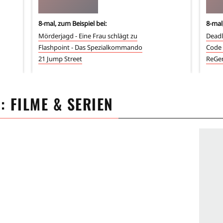
8
-mal, zum Beispiel bei:
8
-mal
Mörderjagd - Eine Frau schlägt zu
Deadl
Flashpoint - Das Spezialkommando
Code
21 Jump Street
ReGen
E
: FILME & SERIEN