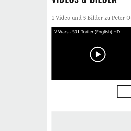
1 Video und 5 Bilder zu Peter 
V Wars - S01 Trailer (English) HD