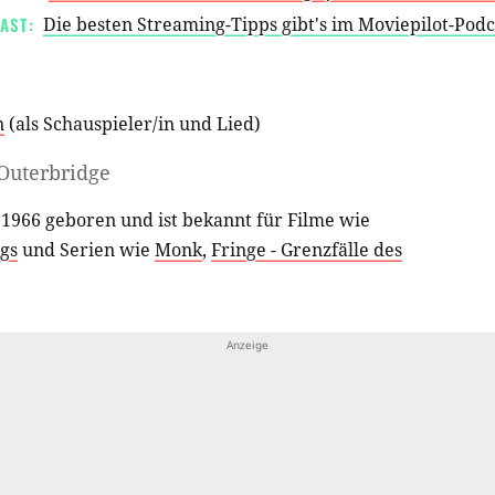
AST:
Die besten Streaming-Tipps gibt's im Moviepilot-Pod
n
(als
Schauspieler/in
und
Lied
)
 Outerbridge
1966 geboren und ist bekannt für Filme wie
gs
und Serien wie
Monk
,
Fringe - Grenzfälle des