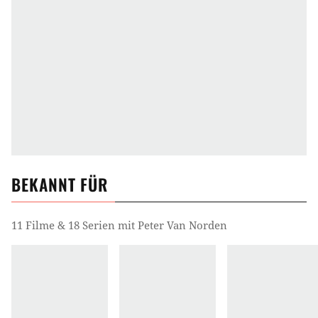
BEKANNT FÜR
11 Filme & 18 Serien mit Peter Van Norden