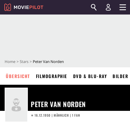
Home
Stars
Peter Van Norden
ÜBERSICHT
FILMOGRAPHIE
DVD & BLU-RAY
BILDER
PETER VAN NORDEN
✶ 16.12.1950
| MÄNNLICH | 1 FAN