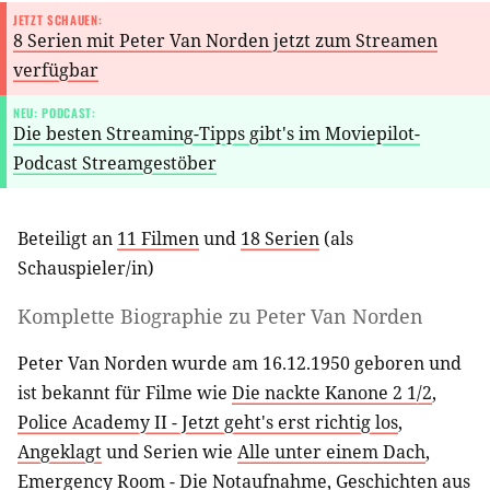
JETZT SCHAUEN:
8 Serien mit Peter Van Norden jetzt zum Streamen
verfügbar
NEU: PODCAST:
Die besten Streaming-Tipps gibt's im Moviepilot-
Podcast Streamgestöber
Beteiligt an
11 Filmen
und
18 Serien
(als
Schauspieler/in
)
Komplette Biographie zu
Peter Van Norden
Peter Van Norden wurde am 16.12.1950 geboren und
ist bekannt für Filme wie
Die nackte Kanone 2 1/2
,
Police Academy II - Jetzt geht's erst richtig los
,
Angeklagt
und Serien wie
Alle unter einem Dach
,
Emergency Room - Die Notaufnahme
,
Geschichten aus