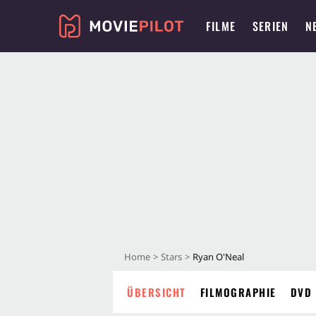
FILME
SERIEN
N
Home
Stars
Ryan O'Neal
ÜBERSICHT
FILMOGRAPHIE
DVD 