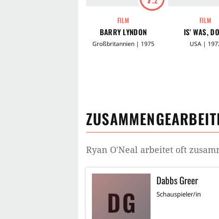
FILM
FILM
BARRY LYNDON
IS' WAS, D
Großbritannien | 1975
USA | 197
ZUSAMMENGEARBEITE
Ryan O'Neal
arbeitet oft zusa
Dabbs Greer
DG
Schauspieler/in