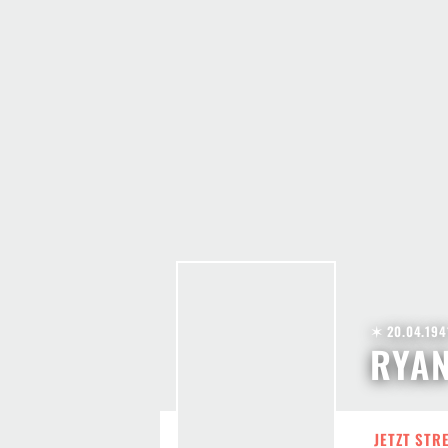
✶ 20.04.194
RYAN
JETZT STR