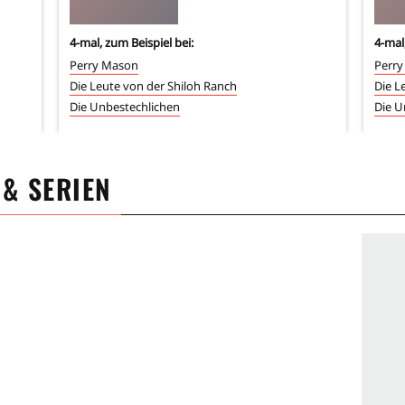
4
-mal, zum Beispiel bei:
4
-mal
Perry Mason
Perr
Die Leute von der Shiloh Ranch
Die L
Die Unbestechlichen
Die U
 & SERIEN