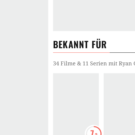
BEKANNT FÜR
34 Filme & 11 Serien mit Ryan 
7
.2