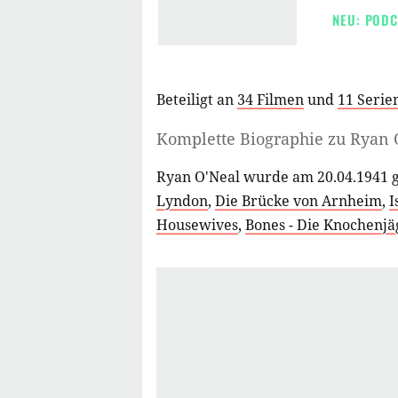
NEU: PODC
Beteiligt an
34 Filmen
und
11 Serie
Komplette Biographie zu
Ryan 
Ryan O'Neal wurde am 20.04.1941 g
Lyndon
,
Die Brücke von Arnheim
,
I
Housewives
,
Bones - Die Knochenjä