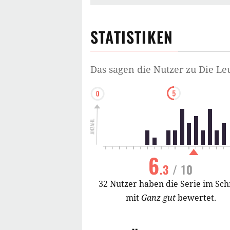
STATISTIKEN
Das sagen die Nutzer zu
Die Le
6
.3
/ 10
32 Nutzer haben die Serie im Sch
mit
Ganz gut
bewertet.