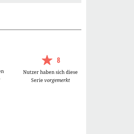
8
en
Nutzer
haben
sich diese
e
Serie
vorgemerkt