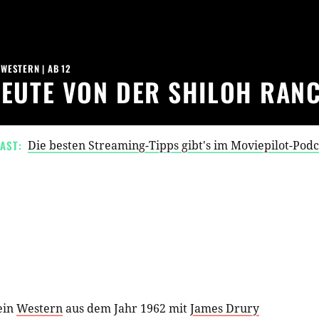
|
WESTERN
|
AB 12
LEUTE VON DER SHILOH RAN
AST:
Die besten Streaming-Tipps gibt's im Moviepilot-Pod
ein
Western
aus dem Jahr 1962 mit
James Drury