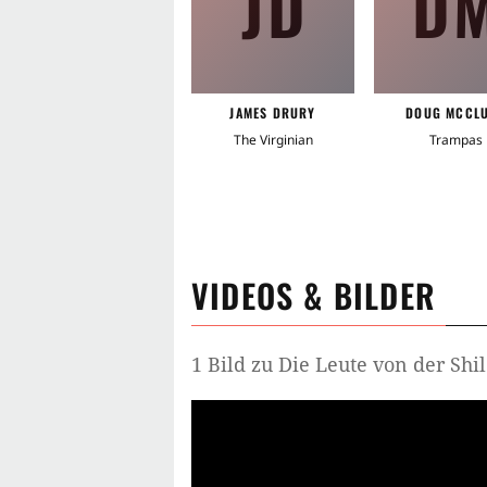
JD
D
JAMES DRURY
DOUG MCCL
The Virginian
Trampas
VIDEOS & BILDER
1 Bild zu Die Leute von der Sh