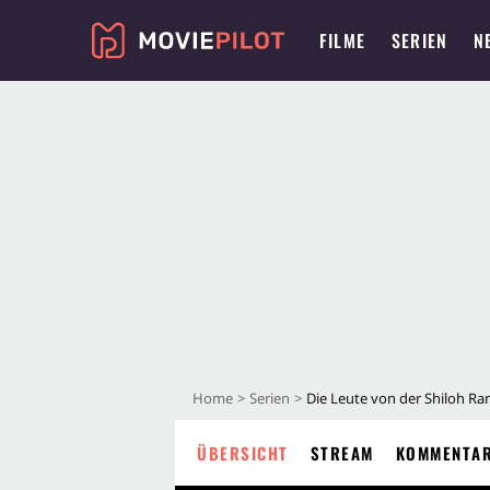
FILME
SERIEN
N
Home
Serien
Die Leute von der Shiloh Ra
ÜBERSICHT
STREAM
KOMMENTA