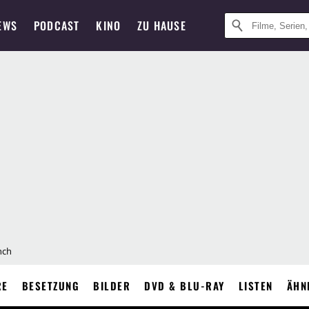
EWS
PODCAST
KINO
ZU HAUSE
nch
RE
BESETZUNG
BILDER
DVD & BLU-RAY
LISTEN
ÄHN