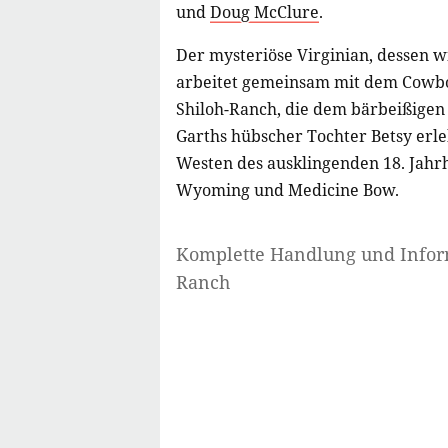
und
Doug McClure
.
Der mysteriöse Virginian, dessen 
arbeitet gemeinsam mit dem Cowbo
Shiloh-Ranch, die dem bärbeißigen
Garths hübscher Tochter Betsy erl
Westen des ausklingenden 18. Jah
Wyoming und Medicine Bow.
Komplette Handlung und Info
Ranch