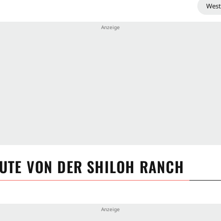
West
EUTE VON DER SHILOH RANCH