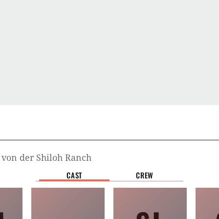
 von der Shiloh Ranch
CAST
CREW