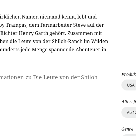
wirklichen Namen niemand kennt, lebt und
y Trampas, dem Farmarbeiter Steve auf der
 Richter Henry Garth gehört. Zusammen mit
eben die Leute von der Shiloh-Ranch im Wilden
rhunderts jede Menge spannende Abenteuer in
Produk
rmationen zu
Die Leute von der Shiloh
USA
Altersf
Ab 1
Genre