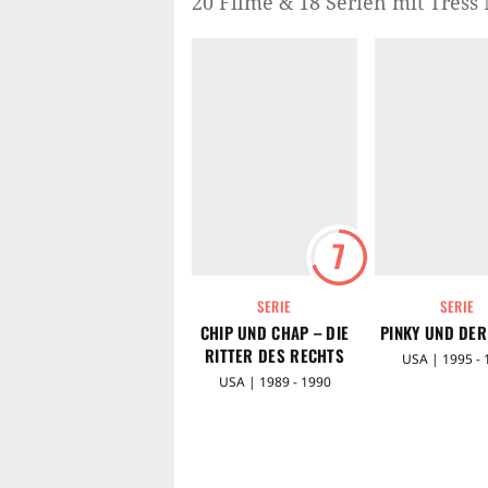
20 Filme & 18 Serien mit Tress
7
SERIE
SERIE
CHIP UND CHAP – DIE
PINKY UND DER
RITTER DES RECHTS
USA | 1995 - 
USA | 1989 - 1990