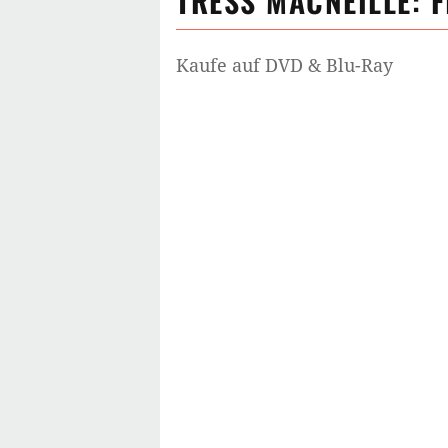
TRESS MACNEILLE
: 
Kaufe auf DVD & Blu-Ray