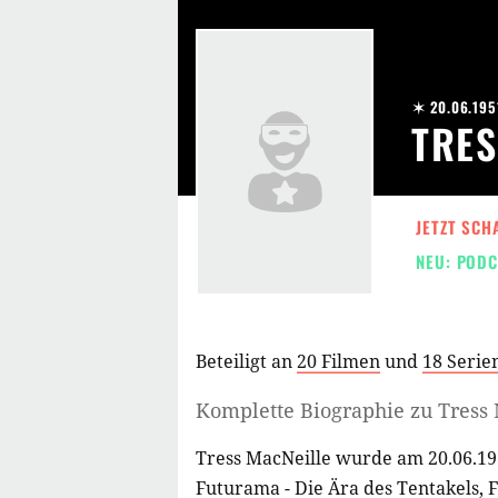
✶ 20.06.195
TRES
JETZT SCH
NEU: PODC
Beteiligt an
20 Filmen
und
18 Serie
Komplette Biographie zu
Tress
Tress MacNeille wurde am 20.06.19
Futurama - Die Ära des Tentakels
,
F