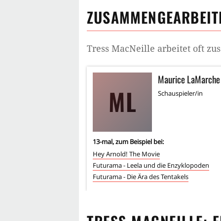
ZUSAMMENGEARBEITE
Tress MacNeille
arbeitet oft z
Maurice LaMarche
ML
Schauspieler/in
13
-mal, zum Beispiel bei:
Hey Arnold! The Movie
Futurama - Leela und die Enzyklopoden
Futurama - Die Ära des Tentakels