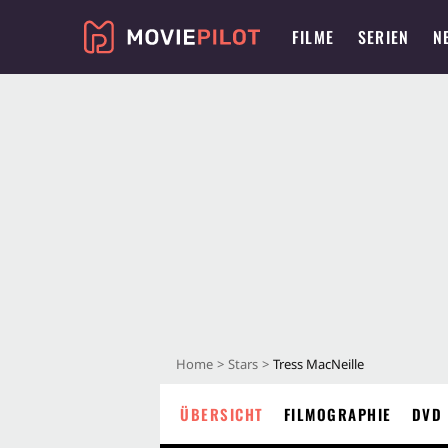
FILME
SERIEN
N
Home
Stars
Tress MacNeille
ÜBERSICHT
FILMOGRAPHIE
DVD 