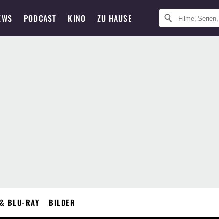
EWS
PODCAST
KINO
ZU HAUSE
& BLU-RAY
BILDER