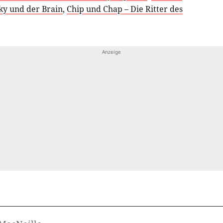
ky und der Brain
,
Chip und Chap – Die Ritter des