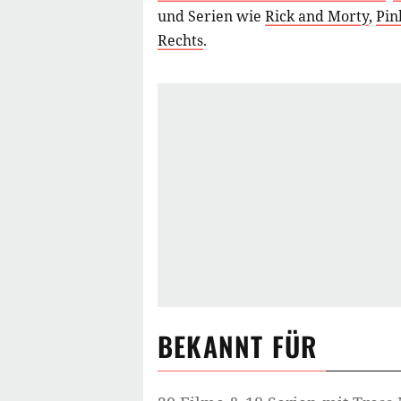
und Serien wie
Rick and Morty
,
Pin
Rechts
.
BEKANNT FÜR