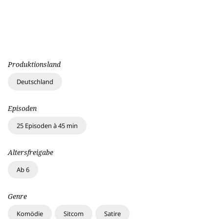
Produktionsland
Deutschland
Episoden
25 Episoden à 45 min
Altersfreigabe
Ab 6
Genre
Komödie
Sitcom
Satire