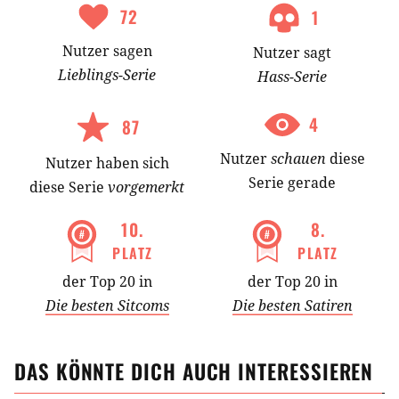
72
1
Nutzer
sagen
Nutzer
sagt
Lieblings-
Serie
Hass-
Serie
4
87
Nutzer
schauen
diese
Nutzer
haben
sich
Serie gerade
diese Serie
vorgemerkt
10
.
8
.
PLATZ
PLATZ
der Top 20 in
der Top 20 in
Die besten Sitcoms
Die besten Satiren
DAS KÖNNTE DICH AUCH INTERESSIEREN