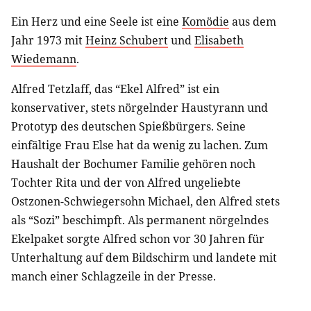
Ein Herz und eine Seele ist eine
Komödie
aus dem
Jahr 1973 mit
Heinz Schubert
und
Elisabeth
Wiedemann
.
Alfred Tetzlaff, das “Ekel Alfred” ist ein
konservativer, stets nörgelnder Haustyrann und
Prototyp des deutschen Spießbürgers. Seine
einfältige Frau Else hat da wenig zu lachen. Zum
Haushalt der Bochumer Familie gehören noch
Tochter Rita und der von Alfred ungeliebte
Ostzonen-Schwiegersohn Michael, den Alfred stets
als “Sozi” beschimpft. Als permanent nörgelndes
Ekelpaket sorgte Alfred schon vor 30 Jahren für
Unterhaltung auf dem Bildschirm und landete mit
manch einer Schlagzeile in der Presse.