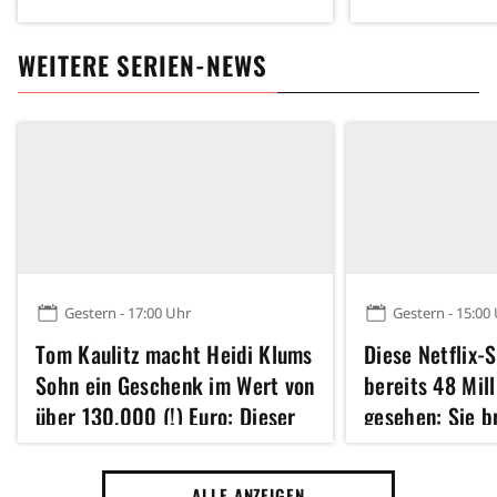
WEITERE SERIEN-NEWS
Gestern - 17:00 Uhr
Gestern - 15:00
Tom Kaulitz macht Heidi Klums
Diese Netflix-
Sohn ein Geschenk im Wert von
bereits 48 Mil
über 130.000 (!) Euro: Dieser
gesehen: Sie b
kuriose Grund steckt dahinter
zum Lachen, d
ALLE ANZEIGEN