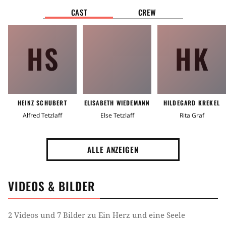
CAST
CREW
HS
HK
HEINZ SCHUBERT
ELISABETH WIEDEMANN
HILDEGARD KREKEL
Alfred Tetzlaff
Else Tetzlaff
Rita Graf
ALLE ANZEIGEN
VIDEOS & BILDER
2 Videos und 7 Bilder zu Ein Herz und eine Seele