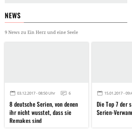
NEWS
9
News zu
Ein Herz und eine Seele
03.12.2017 - 08:50 Uhr
6
15.01.2017 - 09:
8 deutsche Serien, von denen
Die Top 7 der 
ihr nicht wusstet, dass sie
Serien-Verwan
Remakes sind