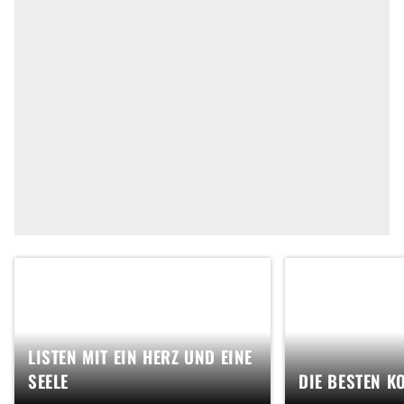
LISTEN MIT EIN HERZ UND EINE
SEELE
DIE BESTEN K