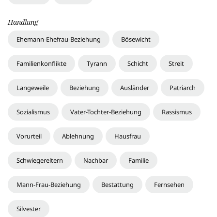
Handlung
Ehemann-Ehefrau-Beziehung
Bösewicht
Familienkonflikte
Tyrann
Schicht
Streit
Langeweile
Beziehung
Ausländer
Patriarch
Sozialismus
Vater-Tochter-Beziehung
Rassismus
Vorurteil
Ablehnung
Hausfrau
Schwiegereltern
Nachbar
Familie
Mann-Frau-Beziehung
Bestattung
Fernsehen
Silvester