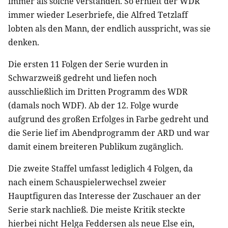
immer als solche verstanden. So erhielt der
WDR
immer wieder Leserbriefe, die Alfred Tetzlaff
lobten als den Mann, der endlich ausspricht, was sie
denken.
Die ersten 11 Folgen der Serie wurden in
Schwarzweiß gedreht und liefen noch
ausschließlich im Dritten Programm des
WDR
(damals noch
WDF
). Ab der 12. Folge wurde
aufgrund des großen Erfolges in Farbe gedreht und
die Serie lief im Abendprogramm der
ARD
und war
damit einem breiteren Publikum zugänglich.
Die zweite Staffel umfasst lediglich 4 Folgen, da
nach einem Schauspielerwechsel zweier
Hauptfiguren das Interesse der Zuschauer an der
Serie stark nachließ. Die meiste Kritik steckte
hierbei nicht Helga Feddersen als neue Else ein,