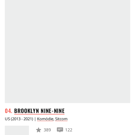
BROOKLYN
NINE-NINE
US
(
2013 - 2021
) |
Komödie
,
Sitcom
389
122