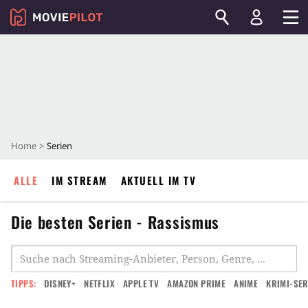
Home
Serien
ALLE
IM STREAM
AKTUELL IM TV
Die besten Serien - Rassismus
TIPPS:
DISNEY+
NETFLIX
APPLE TV
AMAZON PRIME
ANIME
KRIMI-SER