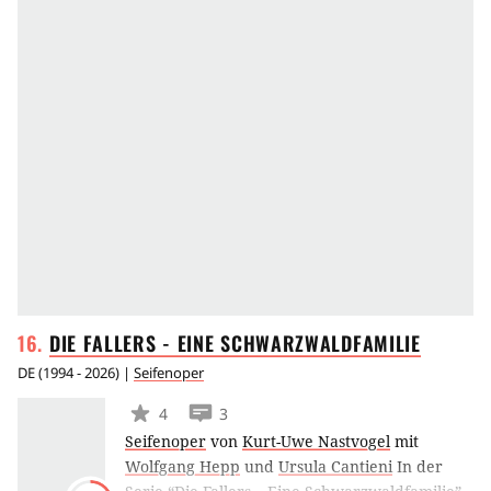
DIE FALLERS - EINE
SCHWARZWALDFAMILIE
DE
(
1994 - 2026
) |
Seifenoper
4
3
Seifenoper
von
Kurt-Uwe Nastvogel
mit
Wolfgang Hepp
und
Ursula Cantieni
In der