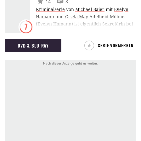
14
8
Kriminalserie
von
Michael Baier
mit
Evelyn
Hamann
und
Gisela May
Adelheid Möbius
(Evelyn Hamann) ist eigentlich Sekretärin bei
7
der Abteilung "Mord Zwo", doch damit gibt sie
sich nicht zufrieden. Meist heimlich
DVD & BLU-RAY
SERIE VORMERKEN
unterstützt sie ihren eher inkompetenten Chef
Strobel (Heinz Baumann) bei den
Ermittlungen.