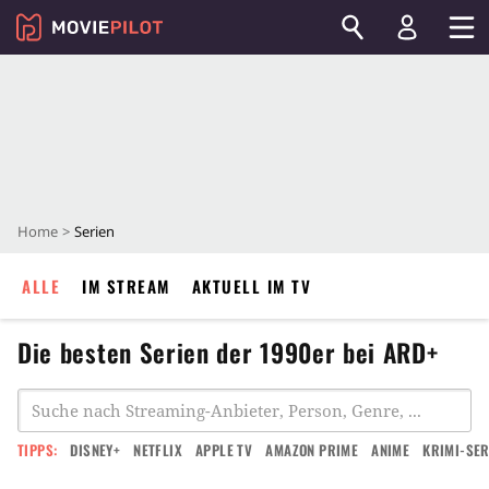
Home
Serien
ALLE
IM STREAM
AKTUELL IM TV
Die besten Serien der 1990er bei ARD+
TIPPS:
DISNEY+
NETFLIX
APPLE TV
AMAZON PRIME
ANIME
KRIMI-SER