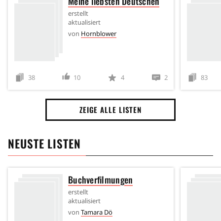
Meine liebsten Deutschen
erstellt
aktualisiert
von
Hornblower
38
10
4
2
83
ZEIGE ALLE LISTEN
NEUSTE LISTEN
Buchverfilmungen
erstellt
aktualisiert
von
Tamara Dö