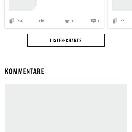
296
1
0
0
22
LISTEN-CHARTS
KOMMENTARE