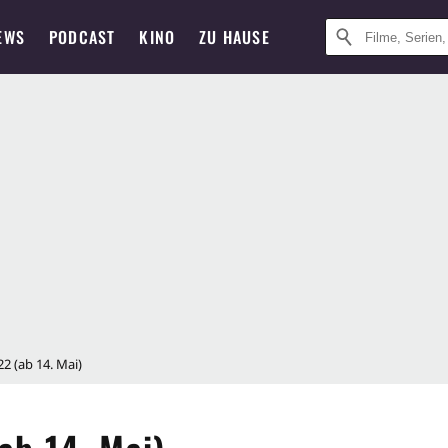
EWS
PODCAST
KINO
ZU HAUSE
2 (ab 14. Mai)