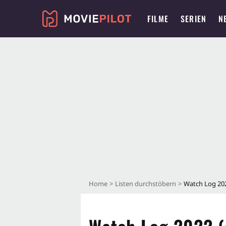
FILME
SERIEN
N
Home
Listen durchstöbern
Watch Log 202