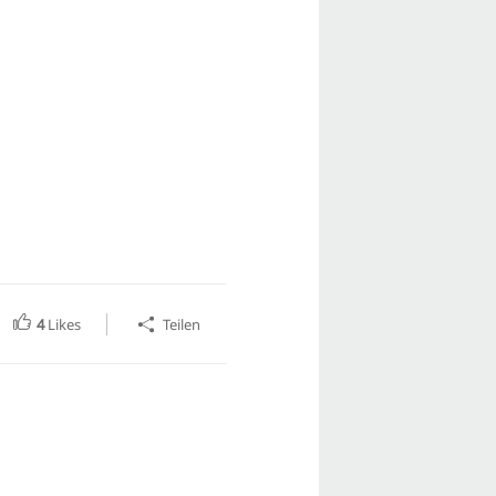
4
Likes
Teilen