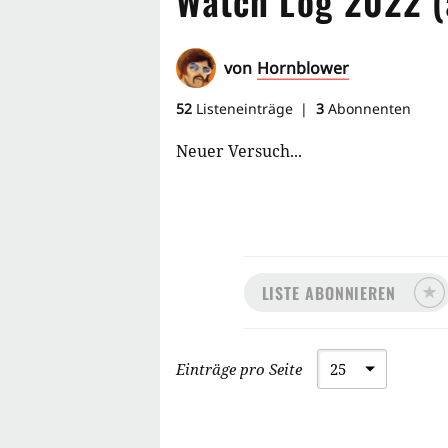
Watch Log 2022 (
von
Hornblower
52
Listeneinträge
3
Abonnenten
Neuer Versuch...
LISTE ABONNIEREN
Einträge pro Seite