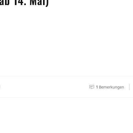
ab 14. Mai)
1
Bemerkungen