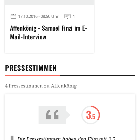
17.10.2016 - 08:50 Uhr
1
Affenkönig - Samuel Finzi im E-
Mail-Interview
PRESSESTIMMEN
4
Pressestimmen zu
Affenkönig
3
.5
Die Pressestimmen haben den Film mit
3.5