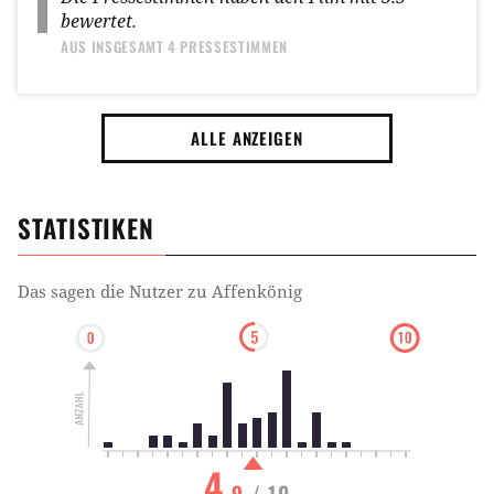
bewertet.
AUS INSGESAMT
4 PRESSESTIMMEN
ALLE ANZEIGEN
STATISTIKEN
Das sagen die Nutzer zu
Affenkönig
4
.9
/ 10