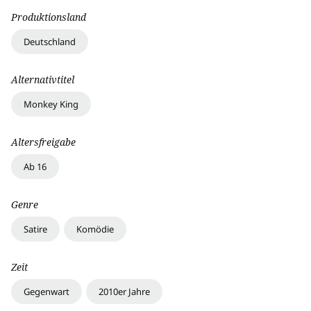
Produktionsland
Deutschland
Alternativtitel
Monkey King
Altersfreigabe
Ab 16
Genre
Satire
Komödie
Zeit
Gegenwart
2010er Jahre