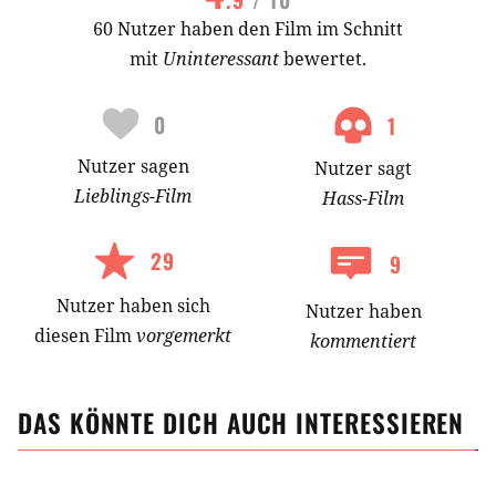
60 Nutzer haben den Film im Schnitt
mit
Uninteressant
bewertet.
0
1
Nutzer
sagen
Nutzer
sagt
Lieblings-
Film
Hass-
Film
29
9
Nutzer
haben
sich
Nutzer haben
diesen Film
vorgemerkt
kommentiert
DAS KÖNNTE DICH AUCH INTERESSIEREN