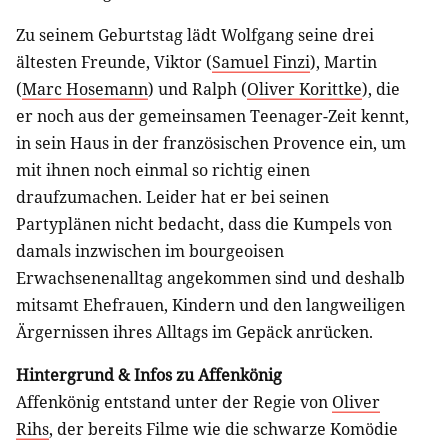
Zu seinem Geburtstag lädt Wolfgang seine drei
ältesten Freunde, Viktor (
Samuel Finzi
), Martin
(
Marc Hosemann
) und Ralph (
Oliver Korittke
), die
er noch aus der gemeinsamen Teenager-Zeit kennt,
in sein Haus in der französischen Provence ein, um
mit ihnen noch einmal so richtig einen
draufzumachen. Leider hat er bei seinen
Partyplänen nicht bedacht, dass die Kumpels von
damals inzwischen im bourgeoisen
Erwachsenenalltag angekommen sind und deshalb
mitsamt Ehefrauen, Kindern und den langweiligen
Ärgernissen ihres Alltags im Gepäck anrücken.
Hintergrund & Infos zu Affenkönig
Affenkönig entstand unter der Regie von
Oliver
Rihs
, der bereits Filme wie die schwarze Komödie