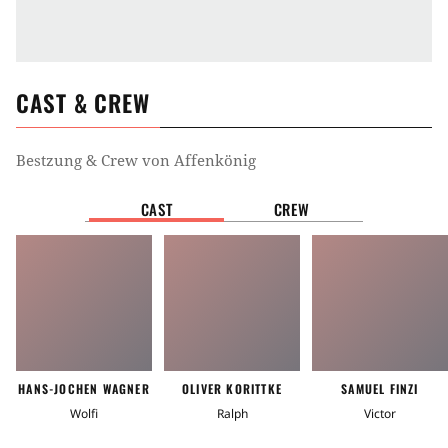
CAST & CREW
Bestzung & Crew von
Affenkönig
CAST
CREW
HANS-JOCHEN WAGNER
OLIVER KORITTKE
SAMUEL FINZI
Wolfi
Ralph
Victor