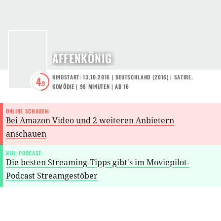
AFFENKÖNIG
KINOSTART: 13.10.2016
|
DEUTSCHLAND
(
2016
) |
SATIRE
,
4
.9
KOMÖDIE
| 98 MINUTEN
|
AB 16
ONLINE SCHAUEN:
Bei Amazon Video und 2 weiteren Anbietern
anschauen
NEU: PODCAST:
Die besten Streaming-Tipps gibt's im Moviepilot-
Podcast Streamgestöber