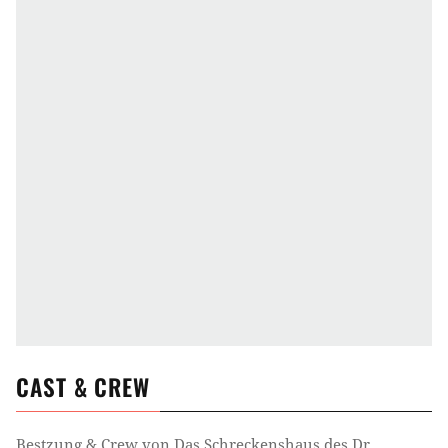
CAST & CREW
Bestzung & Crew von
Das Schreckenshaus des Dr.