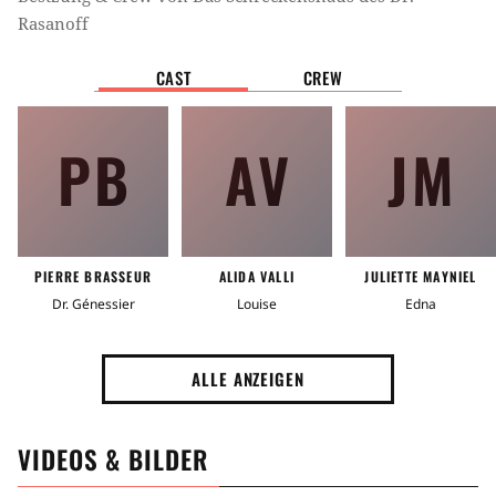
Rasanoff
CAST
CREW
PB
AV
JM
PIERRE BRASSEUR
ALIDA VALLI
JULIETTE MAYNIEL
Dr. Génessier
Louise
Edna
ALLE ANZEIGEN
VIDEOS & BILDER