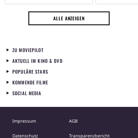
Inception scheiterten
unerwartetes 
und lässt mich
ALLE ANZEIGEN
los
ZU MOVIEPILOT
AKTUELL IM KINO & DVD
POPULÄRE STARS
KOMMENDE FILME
SOCIAL MEDIA
Impressum
AGB
Datenschutz
Transparenzbericht