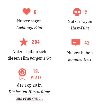
6
2
Nutzer
sagen
Nutzer
sagen
Lieblings-
Film
Hass-
Film
204
42
Nutzer
haben
sich
Nutzer haben
diesen Film
vorgemerkt
kommentiert
19
.
PLATZ
der Top 20 in
Die besten Horrorfilme
aus Frankreich