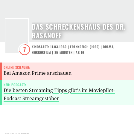
DAS SCHRECKENSHAUS DES DR.
RASANOFF
KINOSTART: 11.03.1960
|
FRANKREICH
(
1960
) |
DRAMA
,
7
HORRORFILM
| 85 MINUTEN
|
AB 16
ONLINE SCHAUEN:
Bei Amazon Prime anschauen
NEU: PODCAST:
Die besten Streaming-Tipps gibt's im Moviepilot-
Podcast Streamgestöber