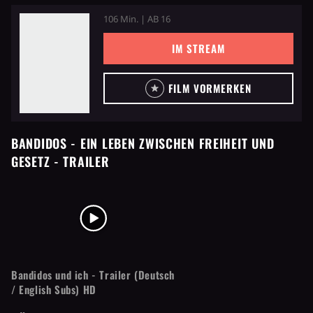
106 Min. | AB 16
IM STREAM
FILM VORMERKEN
BANDIDOS - EIN LEBEN ZWISCHEN FREIHEIT UND
GESETZ
- TRAILER
Bandidos und ich - Trailer (Deutsch
/ English Subs) HD