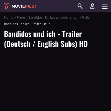
Home
Filme
Bandidos - Ein Leben zwischen Freiheit und Gesetz
Trailer
Bandidos und ich - Trailer (Deutsch / English Subs) HD
Bandidos und ich - Trailer
(Deutsch / English Subs) HD