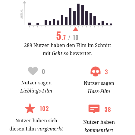
5
.7
/ 10
289 Nutzer haben den Film im Schnitt
mit
Geht so
bewertet.
0
3
Nutzer
sagen
Nutzer
sagen
Lieblings-
Film
Hass-
Film
102
38
Nutzer
haben
sich
Nutzer haben
diesen Film
vorgemerkt
kommentiert