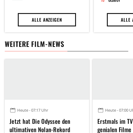
OLDBOY
ALLE ANZEIGEN
ALLE 
WEITERE FILM-NEWS
Heute - 07:17 Uhr
Heute - 07:00 U
Jetzt hat Die Odyssee den
Erstmals im TV
ultimativen Nolan-Rekord
genialen Filme 