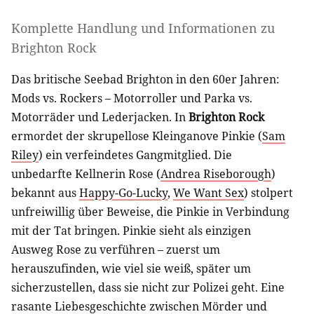
Komplette Handlung und Informationen zu
Brighton Rock
Das britische Seebad Brighton in den 60er Jahren:
Mods vs. Rockers – Motorroller und Parka vs.
Motorräder und Lederjacken. In
Brighton Rock
ermordet der skrupellose Kleinganove Pinkie (
Sam
Riley
) ein verfeindetes Gangmitglied. Die
unbedarfte Kellnerin Rose (
Andrea Riseborough
)
bekannt aus
Happy-Go-Lucky
,
We Want Sex
) stolpert
unfreiwillig über Beweise, die Pinkie in Verbindung
mit der Tat bringen. Pinkie sieht als einzigen
Ausweg Rose zu verführen – zuerst um
herauszufinden, wie viel sie weiß, später um
sicherzustellen, dass sie nicht zur Polizei geht. Eine
rasante Liebesgeschichte zwischen Mörder und