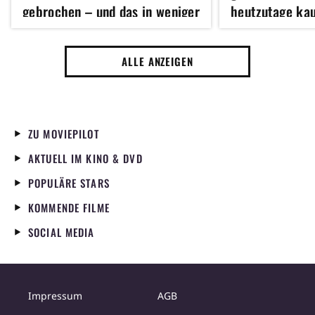
gebrochen – und das in weniger
heutzutage ka
als vier Wochen
absoluter Gehe
ALLE ANZEIGEN
ZU MOVIEPILOT
AKTUELL IM KINO & DVD
POPULÄRE STARS
KOMMENDE FILME
SOCIAL MEDIA
Impressum
AGB