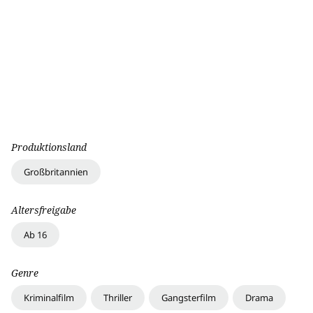
Produktionsland
Großbritannien
Altersfreigabe
Ab 16
Genre
Kriminalfilm
Thriller
Gangsterfilm
Drama