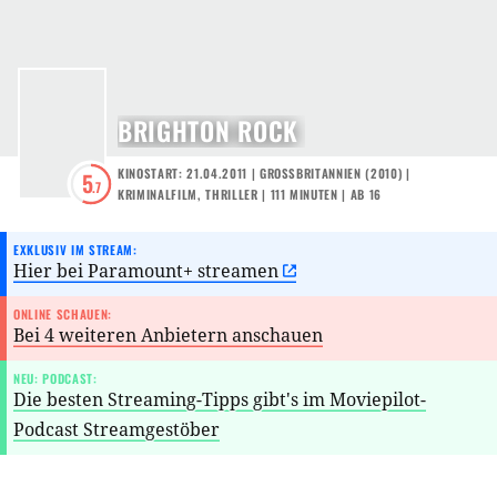
BRIGHTON ROCK
KINOSTART: 21.04.2011
|
GROSSBRITANNIEN
(
2010
) |
5
.7
KRIMINALFILM
,
THRILLER
| 111 MINUTEN
|
AB 16
EXKLUSIV IM STREAM:
Hier bei Paramount+ streamen
ONLINE SCHAUEN:
Bei 4 weiteren Anbietern anschauen
NEU: PODCAST:
Die besten Streaming-Tipps gibt's im Moviepilot-
Podcast Streamgestöber