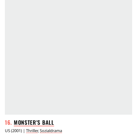
MONSTER'S
BALL
US
(
2001
) |
Thriller
,
Sozialdrama