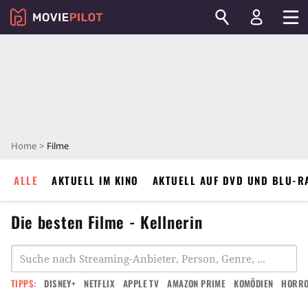
Home
Filme
ALLE
AKTUELL IM KINO
AKTUELL AUF DVD UND BLU-R
Die besten Filme - Kellnerin
TIPPS:
DISNEY+
NETFLIX
APPLE TV
AMAZON PRIME
KOMÖDIEN
HORR