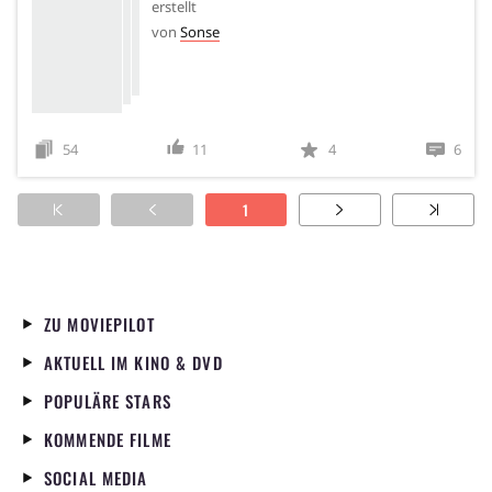
erstellt
von
Sonse
54
11
4
6
1
ZU MOVIEPILOT
AKTUELL IM KINO & DVD
POPULÄRE STARS
KOMMENDE FILME
SOCIAL MEDIA