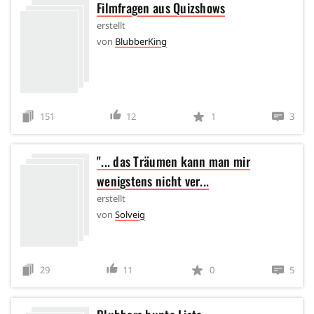
Filmfragen aus Quizshows
erstellt
von
BlubberKing
151
12
1
3
"... das Träumen kann man mir
wenigstens nicht ver...
erstellt
von
Solveig
29
11
0
5