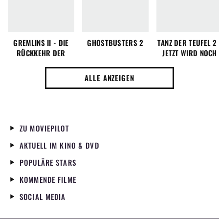
GREMLINS II - DIE
GHOSTBUSTERS 2
TANZ DER TEUFEL 2 
RÜCKKEHR DER
JETZT WIRD NOCH
KLEINEN MONSTER
MEHR GETANZT
ALLE ANZEIGEN
ZU MOVIEPILOT
AKTUELL IM KINO & DVD
POPULÄRE STARS
KOMMENDE FILME
SOCIAL MEDIA