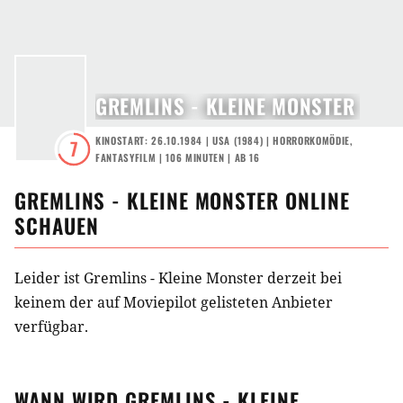
GREMLINS - KLEINE MONSTER
KINOSTART: 26.10.1984
|
USA
(
1984
) |
HORRORKOMÖDIE
,
7
FANTASYFILM
| 106 MINUTEN
|
AB 16
GREMLINS - KLEINE MONSTER
ONLINE
SCHAUEN
Leider ist Gremlins - Kleine Monster derzeit bei
keinem der auf Moviepilot gelisteten Anbieter
verfügbar.
WANN WIRD
GREMLINS - KLEINE