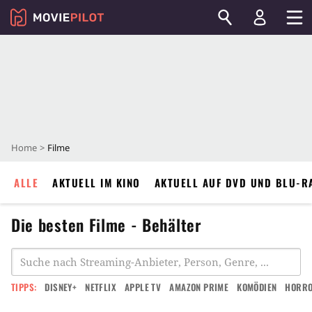
Home
Filme
ALLE
AKTUELL IM KINO
AKTUELL AUF DVD UND BLU-R
Die besten Filme - Behälter
TIPPS:
DISNEY+
NETFLIX
APPLE TV
AMAZON PRIME
KOMÖDIEN
HORR