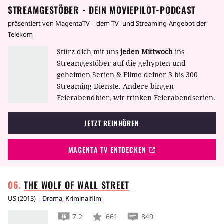
STREAMGESTÖBER - DEIN MOVIEPILOT-PODCAST
präsentiert von MagentaTV – dem TV- und Streaming-Angebot der
Telekom
Stürz dich mit uns
jeden Mittwoch
ins
Streamgestöber auf die gehypten und
geheimen Serien & Filme deiner 3 bis 300
Streaming-Dienste. Andere bingen
Feierabendbier, wir trinken Feierabendserien.
JETZT REINHÖREN
MAGENTA TV ENTDECKEN
THE WOLF OF WALL
STREET
US
(
2013
) |
Drama
,
Kriminalfilm
7.2
661
849