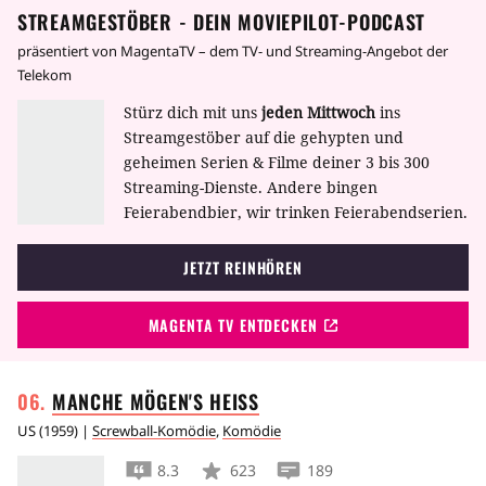
STREAMGESTÖBER - DEIN MOVIEPILOT-PODCAST
präsentiert von MagentaTV – dem TV- und Streaming-Angebot der
Telekom
Stürz dich mit uns
jeden Mittwoch
ins
Streamgestöber auf die gehypten und
geheimen Serien & Filme deiner 3 bis 300
Streaming-Dienste. Andere bingen
Feierabendbier, wir trinken Feierabendserien.
JETZT REINHÖREN
MAGENTA TV ENTDECKEN
MANCHE MÖGEN'S
HEISS
US
(
1959
) |
Screwball-Komödie
,
Komödie
8.3
623
189