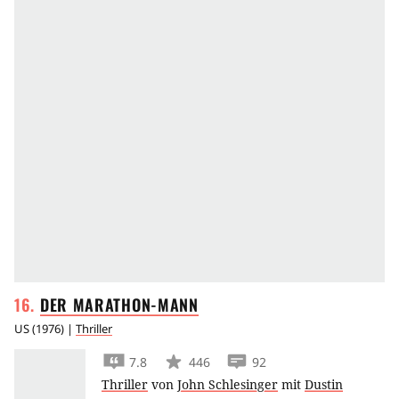
DER
MARATHON-MANN
US
(
1976
) |
Thriller
7.8
446
92
Thriller
von
John Schlesinger
mit
Dustin