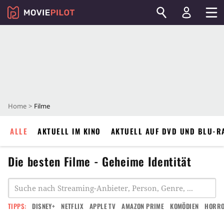
Home
Filme
ALLE
AKTUELL IM KINO
AKTUELL AUF DVD UND BLU-R
Die besten Filme - Geheime Identität
TIPPS:
DISNEY+
NETFLIX
APPLE TV
AMAZON PRIME
KOMÖDIEN
HORR