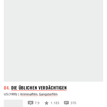
DIE ÜBLICHEN
VERDÄCHTIGEN
US
(
1995
) |
Kriminalfilm
,
Gangsterfilm
7.9
1.183
370