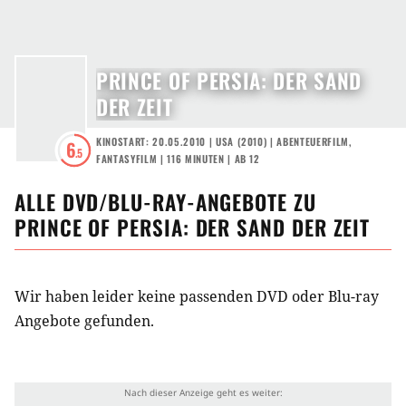
PRINCE OF PERSIA: DER SAND
DER ZEIT
KINOSTART: 20.05.2010
|
USA
(
2010
) |
ABENTEUERFILM
,
6
.5
FANTASYFILM
| 116 MINUTEN
|
AB 12
ALLE DVD/BLU-RAY-ANGEBOTE ZU
PRINCE OF PERSIA: DER SAND DER ZEIT
Wir haben leider keine passenden DVD oder Blu-ray
Angebote gefunden.