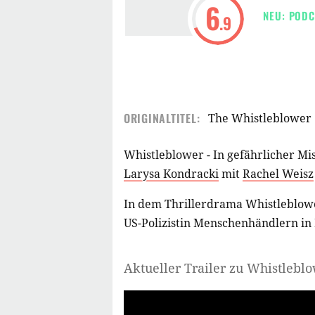
6
NEU: PODC
.9
ORIGINALTITEL:
The Whistleblower
Whistleblower - In gefährlicher Mis
Larysa Kondracki
mit
Rachel Weisz
In dem Thrillerdrama Whistleblower
US-Polizistin Menschenhändlern in 
Aktueller Trailer zu Whistleblo