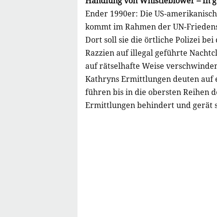
Handlung von Whistleblower – In g
Ender 1990er: Die US-amerikanische
kommt im Rahmen der UN-Friedensmi
Dort soll sie die örtliche Polizei be
Razzien auf illegal geführte Nach
auf rätselhafte Weise verschwinden
Kathryns Ermittlungen deuten auf 
führen bis in die obersten Reihen 
Ermittlungen behindert und gerät s