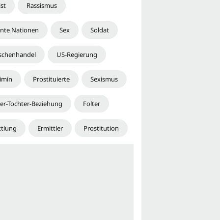
ist
Rassismus
inte Nationen
Sex
Soldat
chenhandel
US-Regierung
imin
Prostituierte
Sexismus
er-Tochter-Beziehung
Folter
ttlung
Ermittler
Prostitution