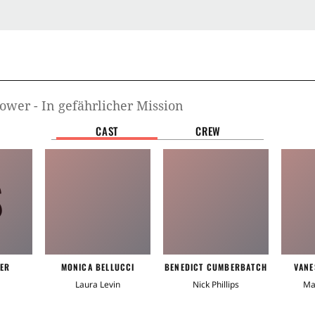
ower - In gefährlicher Mission
CAST
CREW
S
ER
MONICA BELLUCCI
BENEDICT CUMBERBATCH
VANE
Laura Levin
Nick Phillips
Ma