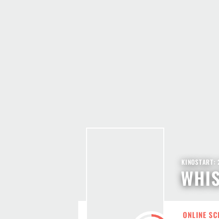
KINOSTART: 
WHIS
ONLINE SC