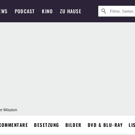
EWS
PODCAST
KINO
ZU HAUSE
er Mission
KOMMENTARE
BESETZUNG
BILDER
DVD & BLU-RAY
LI