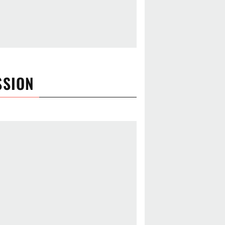
SSION