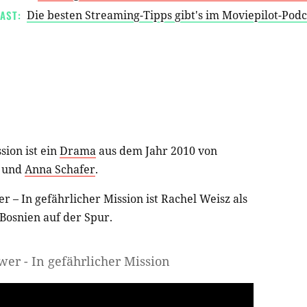
AST:
Die besten Streaming-Tipps gibt's im Moviepilot-Pod
sion ist ein
Drama
aus dem Jahr 2010 von
und
Anna Schafer
.
 – In gefährlicher Mission ist Rachel Weisz als
Bosnien auf der Spur.
wer - In gefährlicher Mission