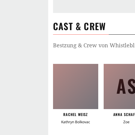
CAST & CREW
Bestzung & Crew von
Whistlebl
A
RACHEL WEISZ
ANNA SCHAF
Kathryn Bolkovac
Zoe