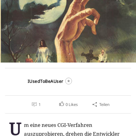
IUsedToBeAUser
1
0
Likes
Teilen
U
m eine neues CGI-Verfahren
auszuprobieren, drehen die Entwickler