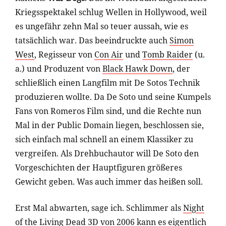
Kriegsspektakel schlug Wellen in Hollywood, weil
es ungefähr zehn Mal so teuer aussah, wie es
tatsächlich war. Das beeindruckte auch
Simon
West
, Regisseur von
Con Air
und
Tomb Raider
(u.
a.) und Produzent von
Black Hawk Down
, der
schließlich einen Langfilm mit De Sotos Technik
produzieren wollte. Da De Soto und seine Kumpels
Fans von Romeros Film sind, und die Rechte nun
Mal in der Public Domain liegen, beschlossen sie,
sich einfach mal schnell an einem Klassiker zu
vergreifen. Als Drehbuchautor will De Soto den
Vorgeschichten der Hauptfiguren größeres
Gewicht geben. Was auch immer das heißen soll.
Erst Mal abwarten, sage ich. Schlimmer als
Night
of the Living Dead 3D
von 2006 kann es eigentlich