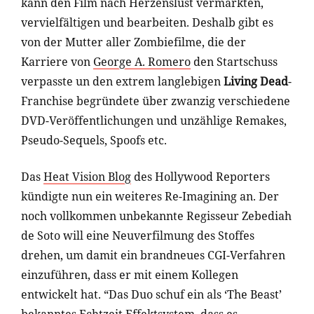
kann den Film nach Herzenslust vermarkten,
vervielfältigen und bearbeiten. Deshalb gibt es
von der Mutter aller Zombiefilme, die der
Karriere von
George A. Romero
den Startschuss
verpasste un den extrem langlebigen
Living Dead
-
Franchise begründete über zwanzig verschiedene
DVD-Veröffentlichungen und unzählige Remakes,
Pseudo-Sequels, Spoofs etc.
Das
Heat Vision Blog
des Hollywood Reporters
kündigte nun ein weiteres Re-Imagining an. Der
noch vollkommen unbekannte Regisseur Zebediah
de Soto will eine Neuverfilmung des Stoffes
drehen, um damit ein brandneues CGI-Verfahren
einzuführen, dass er mit einem Kollegen
entwickelt hat. “Das Duo schuf ein als ‘The Beast’