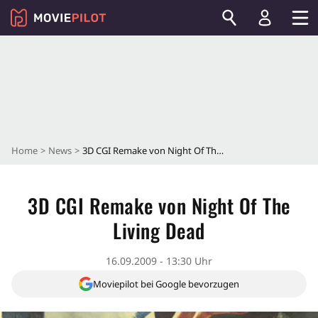
Home
News
3D CGI Remake von Night Of The Living Dead
3D CGI Remake von Night Of The
Living Dead
16.09.2009 - 13:30 Uhr
Moviepilot bei Google bevorzugen