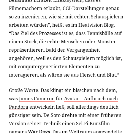
bekanntes Echtzeit Effektsystem, dass es
Filmemachern erlaubt, CGI-Darstellungen genau
so zu inzenieren, wie sie mit echten Schauspielern
arbeiten würden”, heißt es im Heatvision Blog.
“Das Ziel des Prozesses ist es, dass Tennisbälle auf
einem Stock, die echte Menschen oder Monster
repräsentieren, bald der Vergangenheit
angehören, weil es den Schauspielern möglich ist,
mit computergenerierten Elementen zu
interagieren, als wären sie aus Fleisch und Blut.”
Große Worte. Das klingt ein bisschen nach dem,
was
James Cameron
für
Avatar – Aufbruch nach
Pandora
entwickeln ließ, soll allerdings deutlich
günstiger sein. De Soto drehte mit einer früheren
Version seiner Technik einen Sci-Fi-Kurzfilm
namens
War Dogs
. Das im Weltraum angesiedelte