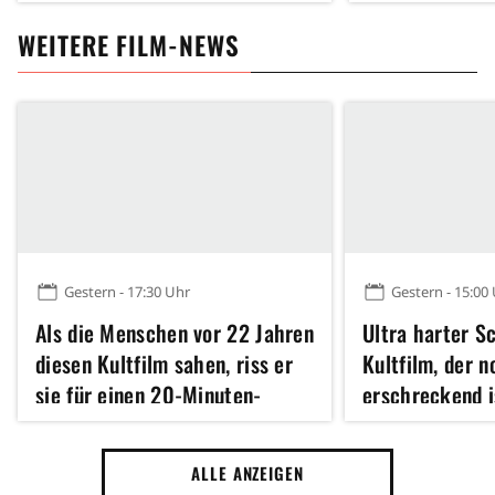
WEITERE FILM-NEWS
Gestern - 17:30 Uhr
Gestern - 15:00
Als die Menschen vor 22 Jahren
Ultra harter Sc
diesen Kultfilm sahen, riss er
Kultfilm, der 
sie für einen 20-Minuten-
erschreckend i
Applaus von den Sitzen und
Jahren, strea
gewann anschließend einen der
ALLE ANZEIGEN
wichtigsten Filmpreise