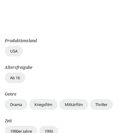
Produktionsland
USA
Altersfreigabe
Ab 16
Genre
Drama
Kriegsfilm
Militärfilm
Thriller
Zeit
1990er Jahre
1993