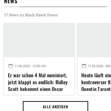
NEWS
17
News zu
Black Hawk Down
11.06.2026 - 13:30 Uhr
11.05.2026 - 08:
Er war schon 4 Mal nominiert,
Heute läuft ei
jetzt klappt es endlich: Ridley
kontroverser K
Scott bekommt einen Oscar
Quentin Taranti
über alles
ALLE ANZEIGEN