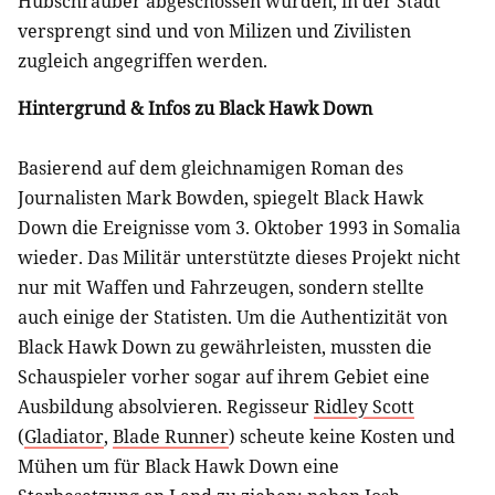
Hubschrauber abgeschossen wurden, in der Stadt
versprengt sind und von Milizen und Zivilisten
zugleich angegriffen werden.
Hintergrund & Infos zu Black Hawk Down
Basierend auf dem gleichnamigen Roman des
Journalisten Mark Bowden, spiegelt Black Hawk
Down die Ereignisse vom 3. Oktober 1993 in Somalia
wieder. Das Militär unterstützte dieses Projekt nicht
nur mit Waffen und Fahrzeugen, sondern stellte
auch einige der Statisten. Um die Authentizität von
Black Hawk Down zu gewährleisten, mussten die
Schauspieler vorher sogar auf ihrem Gebiet eine
Ausbildung absolvieren. Regisseur
Ridley Scott
(
Gladiator
,
Blade Runner
) scheute keine Kosten und
Mühen um für Black Hawk Down eine