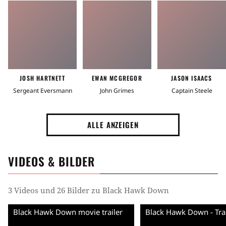
JOSH HARTNETT
EWAN MCGREGOR
JASON ISAACS
Sergeant Eversmann
John Grimes
Captain Steele
ALLE ANZEIGEN
VIDEOS & BILDER
3 Videos und 26 Bilder zu Black Hawk Down
Black Hawk Down movie trailer