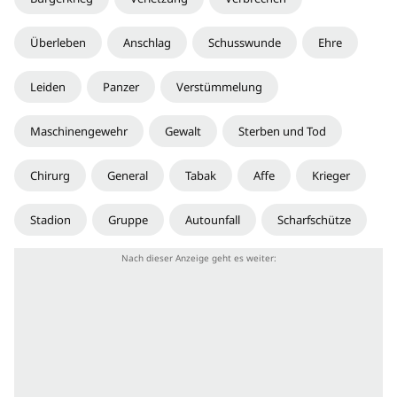
Überleben
Anschlag
Schusswunde
Ehre
Leiden
Panzer
Verstümmelung
Maschinengewehr
Gewalt
Sterben und Tod
Chirurg
General
Tabak
Affe
Krieger
Stadion
Gruppe
Autounfall
Scharfschütze