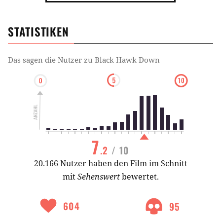
STATISTIKEN
Das sagen die Nutzer zu
Black Hawk Down
7
.2
/ 10
20.166 Nutzer haben den Film im Schnitt
mit
Sehenswert
bewertet.
604
95