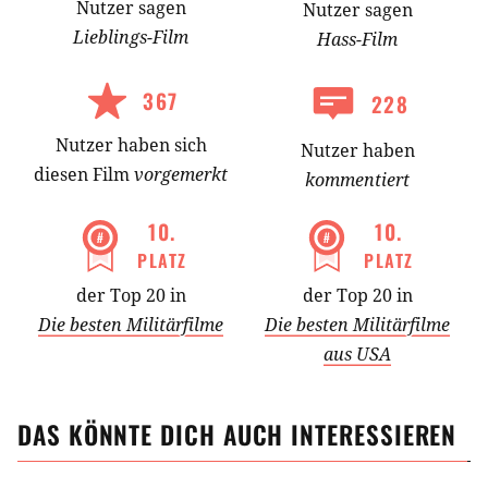
Nutzer
sagen
Nutzer
sagen
Lieblings-
Film
Hass-
Film
367
228
Nutzer
haben
sich
Nutzer haben
diesen Film
vorgemerkt
kommentiert
10
.
10
.
PLATZ
PLATZ
der Top 20 in
der Top 20 in
Die besten Militärfilme
Die besten Militärfilme
aus USA
DAS KÖNNTE DICH AUCH INTERESSIEREN