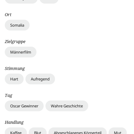
Ort
Somalia
Zielgruppe
Männerfilm
Stimmung
Hart
Aufregend
Tag
Oscar Gewinner
Wahre Geschichte
Handlung
Kaffee
Blut
Abgeschlagenes Körperteil
Mut