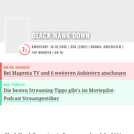
BLACK HAWK DOWN
KINOSTART: 10.10.2002
|
USA
(
2001
) |
DRAMA
,
KRIEGSFILM
|
7
.2
144 MINUTEN
|
AB 16
ONLINE SCHAUEN:
Bei Magenta TV und 6 weiteren Anbietern anschauen
NEU: PODCAST:
Die besten Streaming-Tipps gibt's im Moviepilot-
Podcast Streamgestöber