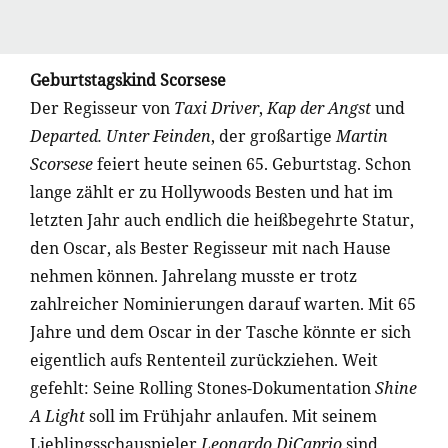
Geburtstagskind Scorsese
Der Regisseur von
Taxi Driver
,
Kap der Angst
und
Departed. Unter Feinden
, der großartige
Martin
Scorsese
feiert heute seinen 65. Geburtstag. Schon
lange zählt er zu Hollywoods Besten und hat im
letzten Jahr auch endlich die heißbegehrte Statur,
den Oscar, als Bester Regisseur mit nach Hause
nehmen können. Jahrelang musste er trotz
zahlreicher Nominierungen darauf warten. Mit 65
Jahre und dem Oscar in der Tasche könnte er sich
eigentlich aufs Rententeil zurückziehen. Weit
gefehlt: Seine Rolling Stones-Dokumentation
Shine
A Light
soll im Frühjahr anlaufen. Mit seinem
Lieblingsschauspieler
Leonardo DiCaprio
sind