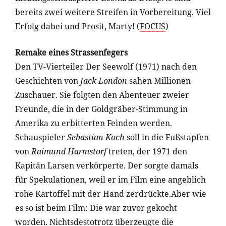
bereits zwei weitere Streifen in Vorbereitung. Viel
Erfolg dabei und Prosit, Marty! (
FOCUS
)
Remake eines Strassenfegers
Den TV-Vierteiler Der Seewolf (1971) nach den
Geschichten von
Jack London
sahen Millionen
Zuschauer. Sie folgten den Abenteuer zweier
Freunde, die in der Goldgräber-Stimmung in
Amerika zu erbitterten Feinden werden.
Schauspieler
Sebastian Koch
soll in die Fußstapfen
von
Raimund Harmstorf
treten, der 1971 den
Kapitän Larsen verkörperte. Der sorgte damals
für Spekulationen, weil er im Film eine angeblich
rohe Kartoffel mit der Hand zerdrückte.Aber wie
es so ist beim Film: Die war zuvor gekocht
worden. Nichtsdestotrotz überzeugte die