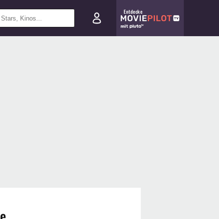
Entdecke
ie