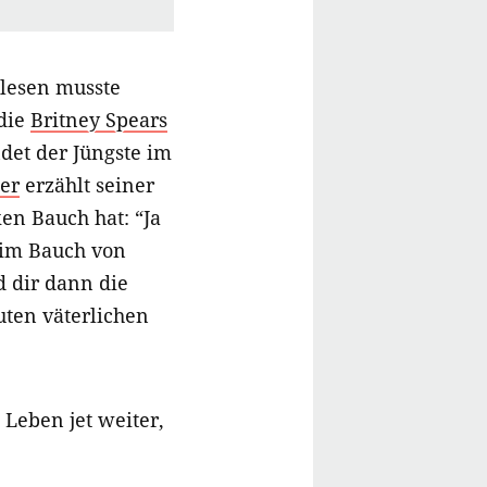
 lesen musste
 die
Britney Spears
det der Jüngste im
er
erzählt seiner
en Bauch hat: “Ja
 im Bauch von
 dir dann die
ten väterlichen
t Leben jet weiter,