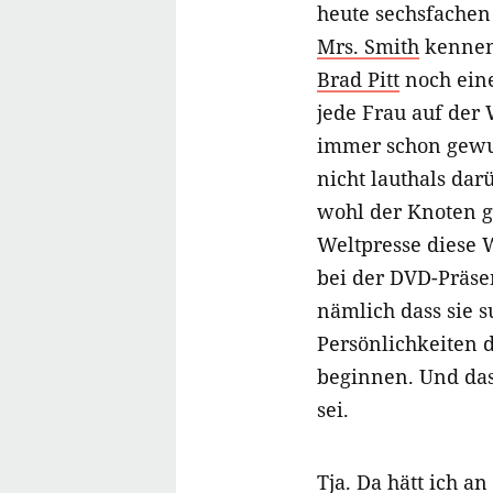
heute sechsfachen
Mrs. Smith
kenneng
Brad Pitt
noch ein
jede Frau auf der 
immer schon gewu
nicht lauthals darü
wohl der Knoten ge
Weltpresse diese 
bei der DVD-Präse
nämlich dass sie s
Persönlichkeiten 
beginnen. Und das
sei.
Tja. Da hätt ich an