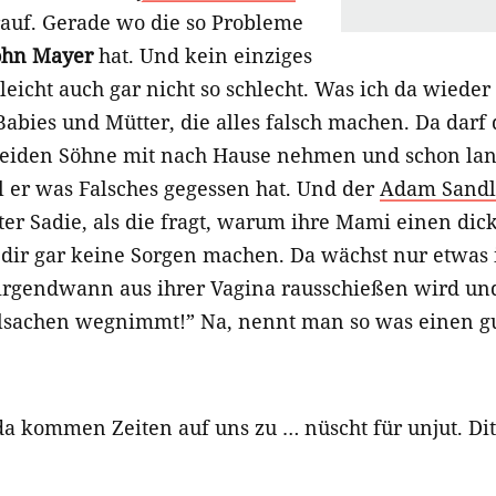
rauf. Gerade wo die so Probleme
ohn Mayer
hat. Und kein einziges
leicht auch gar nicht so schlecht. Was ich da wieder
Babies und Mütter, die alles falsch machen. Da darf
beiden Söhne mit nach Hause nehmen und schon lan
 er was Falsches gegessen hat. Und der
Adam Sandl
er Sadie, als die fragt, warum ihre Mami einen dick
 dir gar keine Sorgen machen. Da wächst nur etwas
irgendwann aus ihrer Vagina rausschießen wird und
elsachen wegnimmt!” Na, nennt man so was einen gu
a kommen Zeiten auf uns zu … nüscht für unjut.
Di