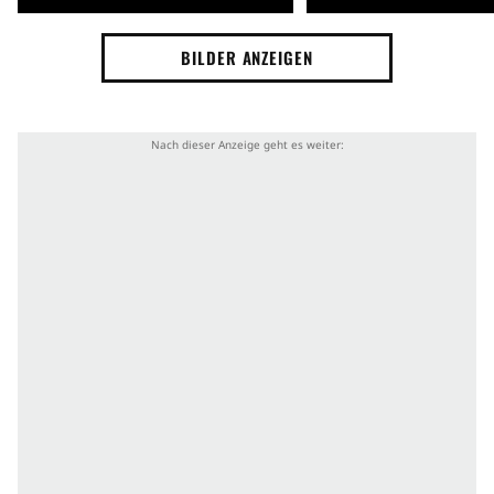
BILDER ANZEIGEN