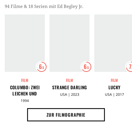
94 Filme & 18 Serien mit Ed Begley Jr.
6
6
7
.5
.5
FILM
FILM
FILM
COLUMBO: ZWEI
STRANGE DARLING
LUCKY
LEICHEN UND
USA | 2023
USA | 2017
COLUMBO IN DER
1994
LEDERJACKE
ZUR FILMOGRAPHIE