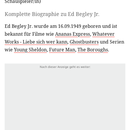
Schauspieler/in
)
Komplette Biographie zu
Ed Begley Jr.
Ed Begley Jr. wurde am 16.09.1949 geboren und ist
bekannt für Filme wie
Ananas Express
,
Whatever
Works - Liebe sich wer kann
,
Ghostbusters
und Serien
wie
Young Sheldon
,
Future Man
,
The Boroughs
.