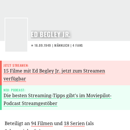
ED BEGLEY JR.
✶ 16.09.1949
| MÄNNLICH | 4 FANS
JETZT STREAMEN:
15 Filme mit Ed Begley Jr. jetzt zum Streamen
verfügbar
NEU: PODCAST:
Die besten Streaming-Tipps gibt's im Moviepilot-
Podcast Streamgestöber
Beteiligt an
94 Filmen
und
18 Serien
(als