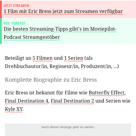
JETZT STREAMEN:
1 Film mit Eric Bress jetzt zum Streamen verfügbar
NEU: PODCAST:
Die besten Streaming-Tipps gibt's im Moviepilot-
Podcast Streamgestöber
Beteiligt an
5 Filmen
und
1 Serien
(als
Drehbuchautor/in
,
Regisseur/in
,
Produzent/in
, ...)
Komplette Biographie zu
Eric Bress
Eric Bress ist bekannt für Filme wie
Butterfly Effect
,
Final Destination 4
,
Final Destination 2
und Serien wie
Kyle XY
.