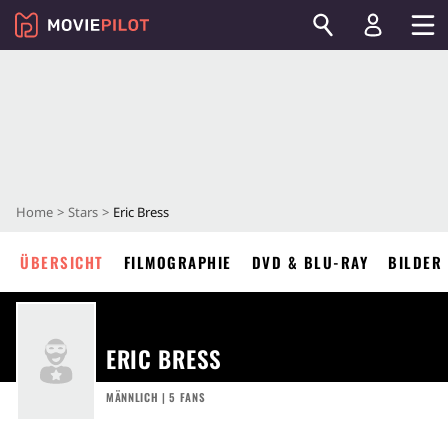
Home
Stars
Eric Bress
ÜBERSICHT
FILMOGRAPHIE
DVD & BLU-RAY
BILDER
ERIC BRESS
MÄNNLICH | 5 FANS