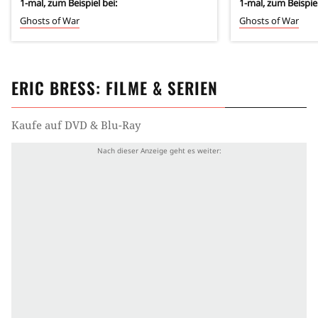
1
-mal, zum Beispiel bei:
1
-mal, zum Beispiel
Ghosts of War
Ghosts of War
ERIC BRESS
: FILME & SERIEN
Kaufe auf DVD & Blu-Ray