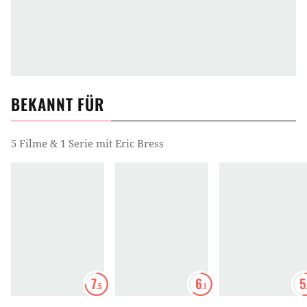
BEKANNT FÜR
5 Filme & 1 Serie mit Eric Bress
7
6
5
.5
.1