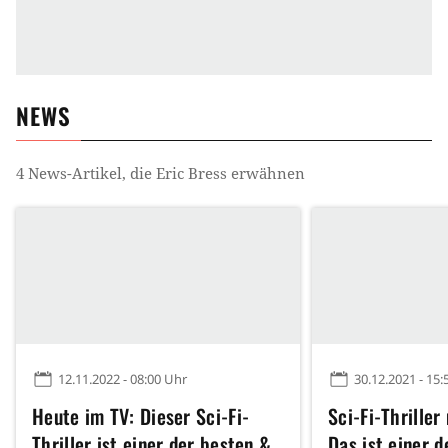
NEWS
4
News-Artikel, die
Eric Bress
erwähnen
12.11.2022 - 08:00 Uhr
30.12.2021 - 15:
Heute im TV: Dieser Sci-Fi-
Sci-Fi-Thriller 
Thriller ist einer der besten &
Das ist einer 