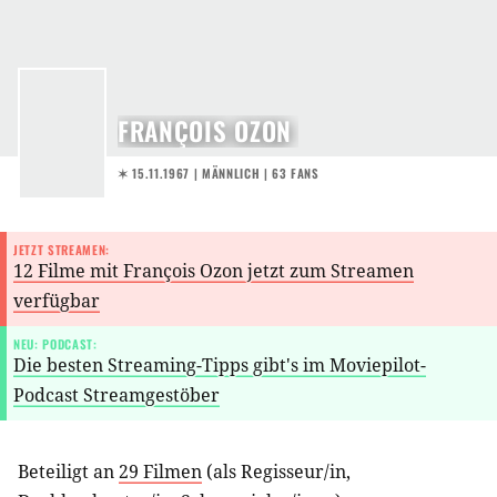
FRANÇOIS OZON
✶ 15.11.1967
| MÄNNLICH | 63 FANS
JETZT STREAMEN:
12 Filme mit François Ozon jetzt zum Streamen
verfügbar
NEU: PODCAST:
Die besten Streaming-Tipps gibt's im Moviepilot-
Podcast Streamgestöber
Beteiligt an
29 Filmen
(als
Regisseur/in
,