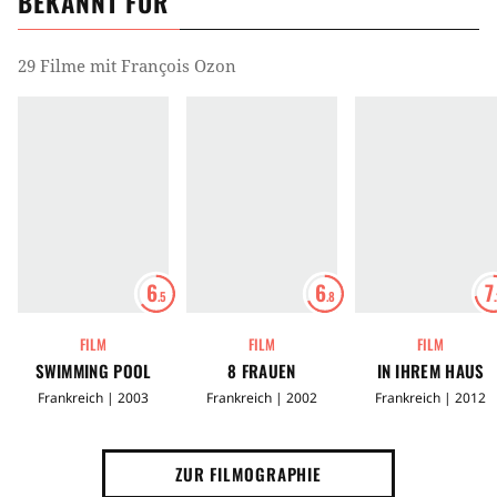
BEKANNT FÜR
29 Filme mit François Ozon
6
6
7
.5
.8
FILM
FILM
FILM
SWIMMING POOL
8 FRAUEN
IN IHREM HAUS
Frankreich | 2003
Frankreich | 2002
Frankreich | 2012
ZUR FILMOGRAPHIE