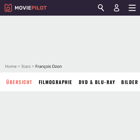
Home
Stars
François Ozon
ÜBERSICHT
FILMOGRAPHIE
DVD & BLU-RAY
BILDER