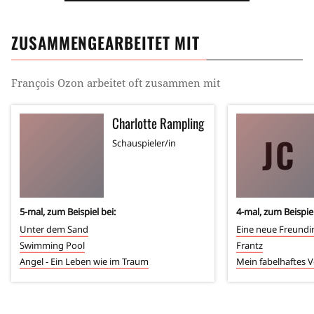
ZUSAMMENGEARBEITET MIT
François Ozon
arbeitet oft zusammen mit
Charlotte Rampling
JC
Schauspieler/in
5
-mal, zum Beispiel bei:
4
-mal, zum Beispiel
Unter dem Sand
Eine neue Freundi
Swimming Pool
Frantz
Angel - Ein Leben wie im Traum
Mein fabelhaftes 