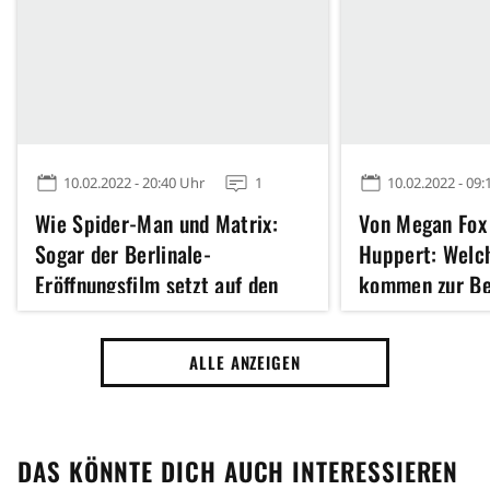
10.02.2022 - 20:40 Uhr
1
10.02.2022 - 09:
Wie Spider-Man und Matrix:
Von Megan Fox 
Sogar der Berlinale-
Huppert: Welc
Eröffnungsfilm setzt auf den
kommen zur Be
aktuell größten Hollywood-
Trend
ALLE ANZEIGEN
DAS KÖNNTE DICH AUCH INTERESSIEREN