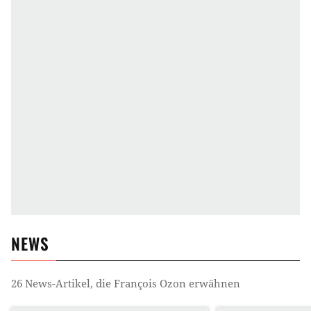
NEWS
26
News-Artikel, die
François Ozon
erwähnen