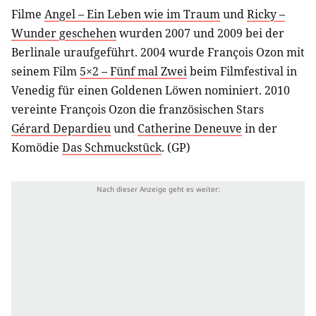
Filme
Angel – Ein Leben wie im Traum
und
Ricky –
Wunder geschehen
wurden 2007 und 2009 bei der
Berlinale uraufgeführt. 2004 wurde François Ozon mit
seinem Film
5×2 – Fünf mal Zwei
beim Filmfestival in
Venedig für einen Goldenen Löwen nominiert. 2010
vereinte François Ozon die französischen Stars
Gérard Depardieu
und
Catherine Deneuve
in der
Komödie
Das Schmuckstück
. (GP)