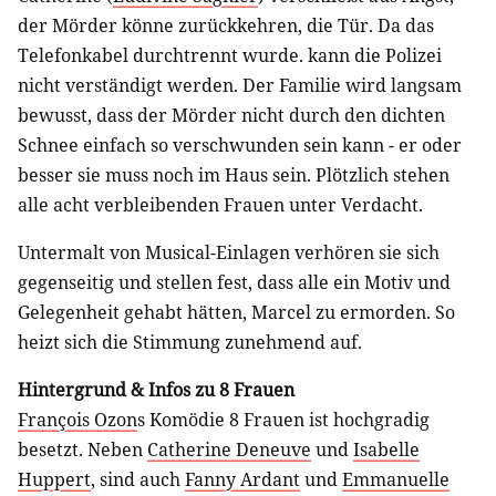
der Mörder könne zurückkehren, die Tür. Da das
Telefonkabel durchtrennt wurde. kann die Polizei
nicht verständigt werden. Der Familie wird langsam
bewusst, dass der Mörder nicht durch den dichten
Schnee einfach so verschwunden sein kann - er oder
besser sie muss noch im Haus sein. Plötzlich stehen
alle acht verbleibenden Frauen unter Verdacht.
Untermalt von Musical-Einlagen verhören sie sich
gegenseitig und stellen fest, dass alle ein Motiv und
Gelegenheit gehabt hätten, Marcel zu ermorden. So
heizt sich die Stimmung zunehmend auf.
Hintergrund & Infos zu 8 Frauen
François Ozon
s Komödie 8 Frauen ist hochgradig
besetzt. Neben
Catherine Deneuve
und
Isabelle
Huppert
, sind auch
Fanny Ardant
und
Emmanuelle