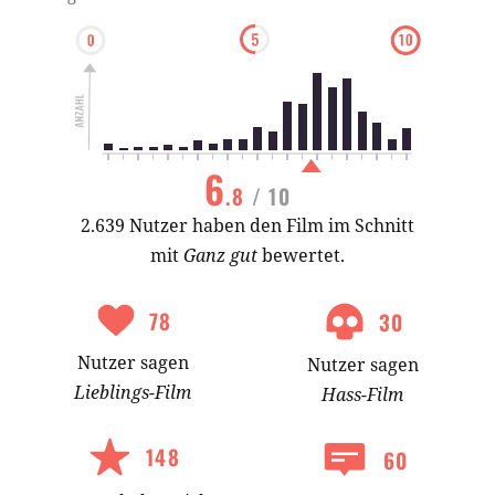
6
.8
/ 10
2.639 Nutzer haben den Film im Schnitt
mit
Ganz gut
bewertet.
78
30
Nutzer
sagen
Nutzer
sagen
Lieblings-
Film
Hass-
Film
148
60