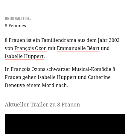
ORIGINALTITEL:
8 Femmes
8 Frauen ist ein
Familiendrama
aus dem Jahr 2002
von
François Ozon
mit
Emmanuelle Béart
und
Isabelle Huppert
.
In François Ozons schwarzer Musical-Komödie 8
Frauen gehen Isabelle Huppert und Catherine
Deneuve einem Mord nach.
Aktueller Trailer zu 8 Frauen