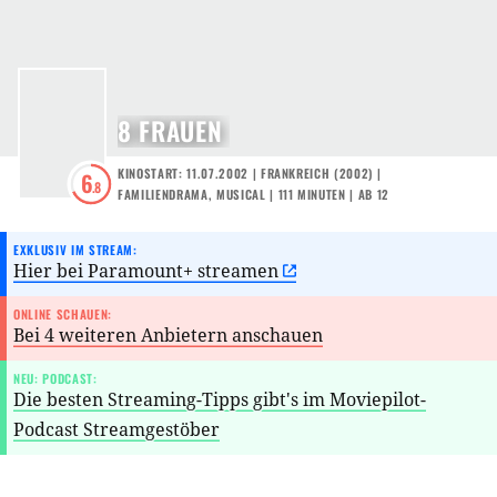
8 FRAUEN
KINOSTART: 11.07.2002
|
FRANKREICH
(
2002
) |
6
.8
FAMILIENDRAMA
,
MUSICAL
| 111 MINUTEN
|
AB 12
EXKLUSIV IM STREAM:
Hier bei Paramount+ streamen
ONLINE SCHAUEN:
Bei 4 weiteren Anbietern anschauen
NEU: PODCAST:
Die besten Streaming-Tipps gibt's im Moviepilot-
Podcast Streamgestöber