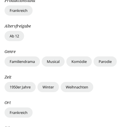
Produktionsland
Frankreich
Altersfreigabe
Ab 12
Genre
Familiendrama
Musical
Komödie
Parodie
Zeit
1950er Jahre
Winter
Weihnachten
Ort
Frankreich