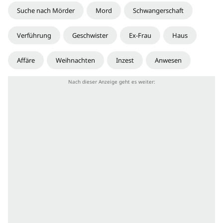
Suche nach Mörder
Mord
Schwangerschaft
Verführung
Geschwister
Ex-Frau
Haus
Affäre
Weihnachten
Inzest
Anwesen