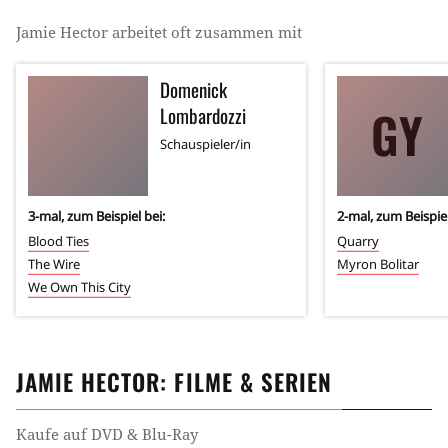
Jamie Hector
arbeitet oft zusammen mit
Domenick
GY
Lombardozzi
Schauspieler/in
3
-mal, zum Beispiel bei:
2
-mal, zum Beispiel
Blood Ties
Quarry
The Wire
Myron Bolitar
We Own This City
JAMIE HECTOR
: FILME & SERIEN
Kaufe auf DVD & Blu-Ray