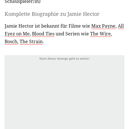
Schauspieler/in
)
Komplette Biographie zu
Jamie Hector
Jamie Hector ist bekannt für Filme wie
Max Payne
,
All
Eyez on Me
,
Blood Ties
und Serien wie
The Wire
,
Bosch
,
The Strain
.