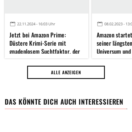
22.11.2024 - 16:03 Uhr
08.02.2023 - 13:
Jetzt bei Amazon Prime:
Amazon starte
Düstere Krimi-Serie mit
seiner längsten
gnadenlosem Suchtfaktor, der
Universum und 
in 68 Folgen nicht nachlässt
Stars kommen 
ALLE ANZEIGEN
DAS KÖNNTE DICH AUCH INTERESSIEREN