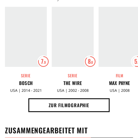
7
8
5
.9
.8
SERIE
SERIE
FILM
BOSCH
THE WIRE
MAX PAYNE
USA | 2014 - 2021
USA | 2002 - 2008
USA | 2008
ZUR FILMOGRAPHIE
ZUSAMMENGEARBEITET MIT