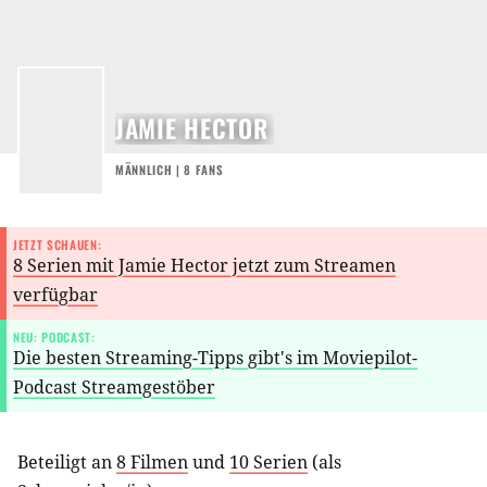
JAMIE HECTOR
MÄNNLICH | 8 FANS
JETZT SCHAUEN:
8 Serien mit Jamie Hector jetzt zum Streamen
verfügbar
NEU: PODCAST:
Die besten Streaming-Tipps gibt's im Moviepilot-
Podcast Streamgestöber
Beteiligt an
8 Filmen
und
10 Serien
(als