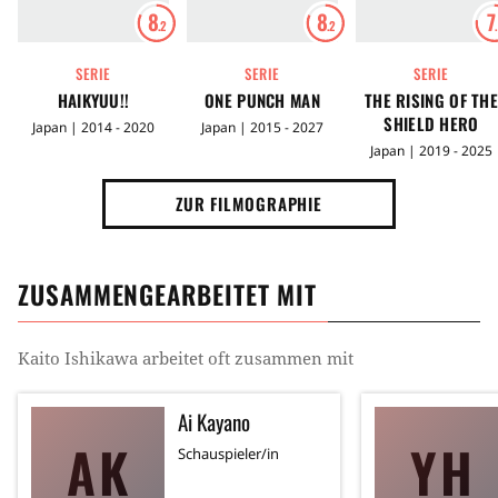
8
8
7
.2
.2
SERIE
SERIE
SERIE
HAIKYUU!!
ONE PUNCH MAN
THE RISING OF TH
SHIELD HERO
Japan | 2014 - 2020
Japan | 2015 - 2027
Japan | 2019 - 2025
ZUR FILMOGRAPHIE
ZUSAMMENGEARBEITET MIT
Kaito Ishikawa
arbeitet oft zusammen mit
Ai Kayano
AK
YH
Schauspieler/in