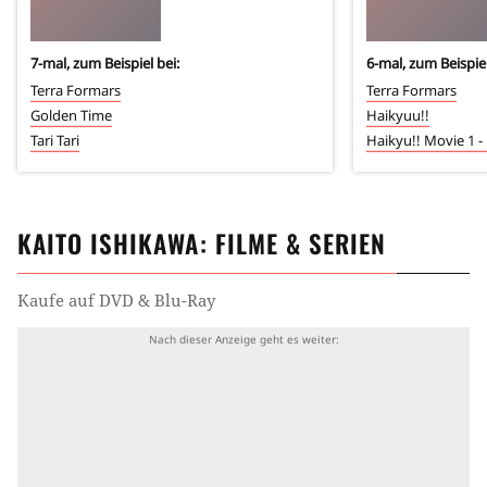
7
-mal, zum Beispiel bei:
6
-mal, zum Beispiel
Terra Formars
Terra Formars
Golden Time
Haikyuu!!
Tari Tari
Haikyu!! Movie 1 
KAITO ISHIKAWA
: FILME & SERIEN
Kaufe auf DVD & Blu-Ray