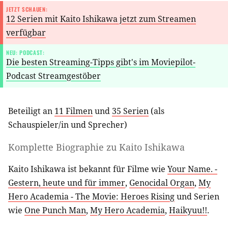
JETZT SCHAUEN:
12 Serien mit Kaito Ishikawa jetzt zum Streamen
verfügbar
NEU: PODCAST:
Die besten Streaming-Tipps gibt's im Moviepilot-
Podcast Streamgestöber
Beteiligt an
11 Filmen
und
35 Serien
(als
Schauspieler/in
und
Sprecher
)
Komplette Biographie zu
Kaito Ishikawa
Kaito Ishikawa ist bekannt für Filme wie
Your Name. -
Gestern, heute und für immer
,
Genocidal Organ
,
My
Hero Academia - The Movie: Heroes Rising
und Serien
wie
One Punch Man
,
My Hero Academia
,
Haikyuu!!
.