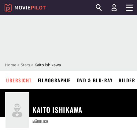
Home
Stars
Kaito Ishikawa
ÜBERSICHT
FILMOGRAPHIE
DVD & BLU-RAY
BILDER
KAITO ISHIKAWA
MÄNNLICH