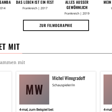
 SAMBA
DAS LEBEN IST EIN FEST
ALLES AUSSER G
MEIN
EWÖHNLICH
2014
Frankreich | 2017
Frankreich | 2019
ZUR FILMOGRAPHIE
T MIT
usammen mit
Michel Winogradoff
MW
Schauspieler/in
4
-mal, zum Beispiel bei:
4
-mal