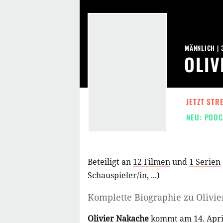
MÄNNLICH | 
OLIV
JETZT STR
NEU: PODC
Beteiligt an
12 Filmen
und
1 Serien
Schauspieler/in
, ...)
Komplette Biographie zu
Olivi
Olivier Nakache
kommt am 14. April 