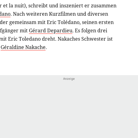
r et la nuit), schreibt und inszeniert er zusammen
edano
. Nach weiteren Kurzfilmen und diversen
eder gemeinsam mit Eric Tolédano, seinen ersten
ufgänger mit
Gérard Depardieu
. Es folgen drei
 mit Eric Toledano dreht. Nakaches Schwester ist
n
Géraldine Nakache
.