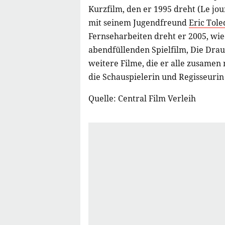
Kurzfilm, den er 1995 dreht (Le jou
mit seinem Jugendfreund
Eric Tol
Fernseharbeiten dreht er 2005, wi
abendfüllenden Spielfilm, Die Dra
weitere Filme, die er alle zusamen
die Schauspielerin und Regisseuri
Quelle: Central Film Verleih