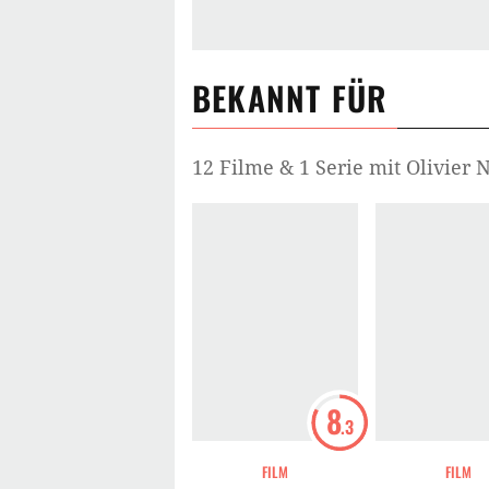
BEKANNT FÜR
12 Filme & 1 Serie mit Olivier
8
.3
FILM
FILM