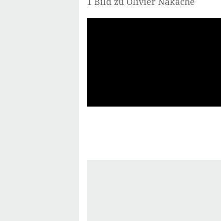
1 Bild zu Olivier Nakache