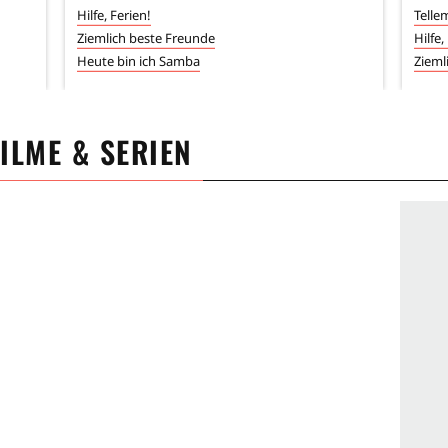
Hilfe, Ferien!
Telle
Ziemlich beste Freunde
Hilfe,
Heute bin ich Samba
Zieml
FILME & SERIEN