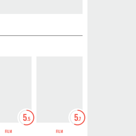
5
5
5
.5
.7
.5
FILM
FILM
FILM