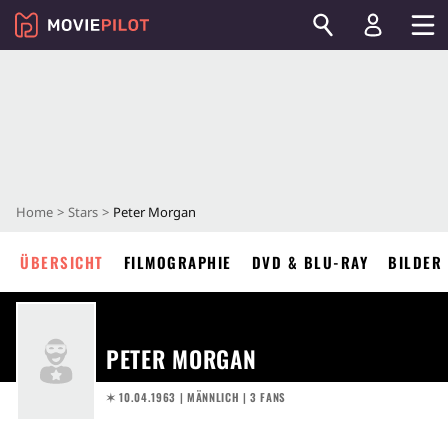
Home
Stars
Peter Morgan
ÜBERSICHT
FILMOGRAPHIE
DVD & BLU-RAY
BILDER
PETER MORGAN
✶ 10.04.1963
| MÄNNLICH | 3 FANS