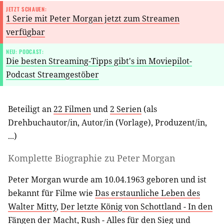
JETZT SCHAUEN:
1 Serie mit Peter Morgan jetzt zum Streamen
verfügbar
NEU: PODCAST:
Die besten Streaming-Tipps gibt's im Moviepilot-
Podcast Streamgestöber
Beteiligt an
22 Filmen
und
2 Serien
(als
Drehbuchautor/in
,
Autor/in (Vorlage)
,
Produzent/in
,
...)
Komplette Biographie zu
Peter Morgan
Peter Morgan wurde am 10.04.1963 geboren und ist
bekannt für Filme wie
Das erstaunliche Leben des
Walter Mitty
,
Der letzte König von Schottland - In den
Fängen der Macht
,
Rush - Alles für den Sieg
und