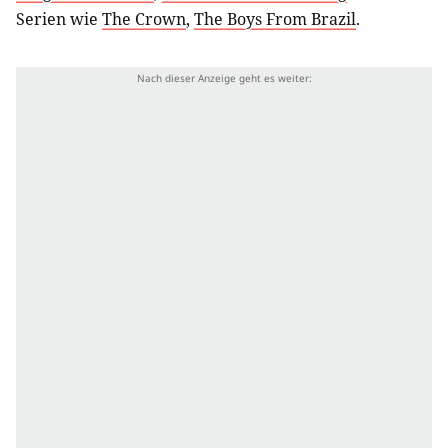
Serien wie
The Crown
,
The Boys From Brazil
.