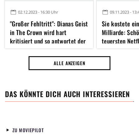
02.12.2023 - 16:30 Uhr
09.11.2023 - 13:
"Großer Fehltritt": Dianas Geist
Sie kostete ei
in The Crown wird hart
Milliarde: Sch
kritisiert und so antwortet der
teuersten Netfl
Schöpfer
warum sie jetz
enden muss
ALLE ANZEIGEN
DAS KÖNNTE DICH AUCH INTERESSIEREN
ZU MOVIEPILOT