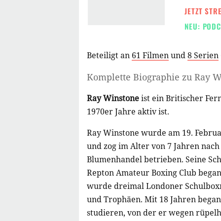
JETZT STR
NEU: PODC
Beteiligt an
61 Filmen
und
8 Serien
Komplette Biographie zu
Ray W
Ray Winstone
ist ein Britischer Fer
1970er Jahre aktiv ist.
Ray Winstone wurde am 19. Februa
und zog im Alter von 7 Jahren nach
Blumenhandel betrieben. Seine Sc
Repton Amateur Boxing Club began
wurde dreimal Londoner Schulboxm
und Trophäen. Mit 18 Jahren began
studieren, von der er wegen rüpelh