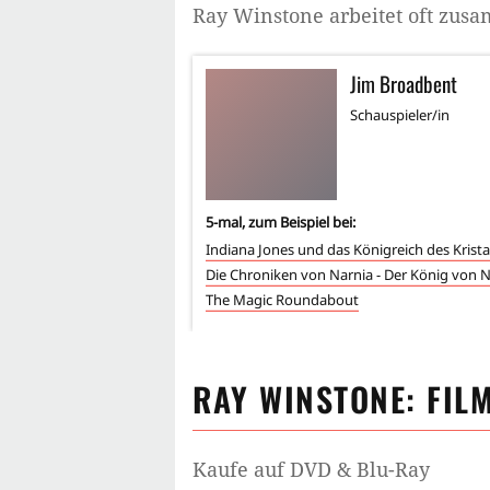
Ray Winstone
arbeitet oft zus
Jim Broadbent
Schauspieler/in
5
-mal, zum Beispiel bei:
Die Chroniken von Narnia - Der König von 
The Magic Roundabout
RAY WINSTONE
: FIL
Kaufe auf DVD & Blu-Ray