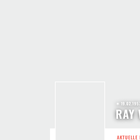
✶ 19.02.195
RAY 
AKTUELLE 