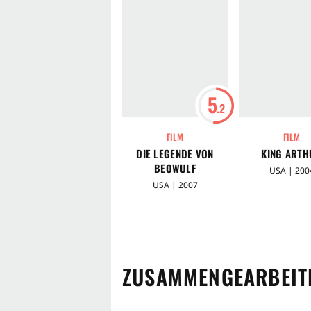
5
.2
FILM
FILM
DIE LEGENDE VON
KING ARTH
BEOWULF
USA | 200
USA | 2007
ZUSAMMENGEARBEITE