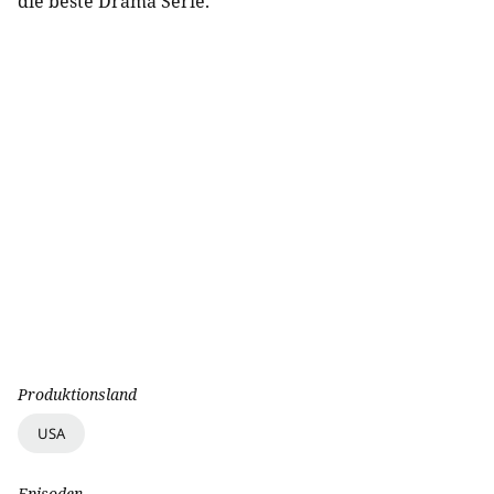
die beste Drama Serie.
Produktionsland
USA
Episoden