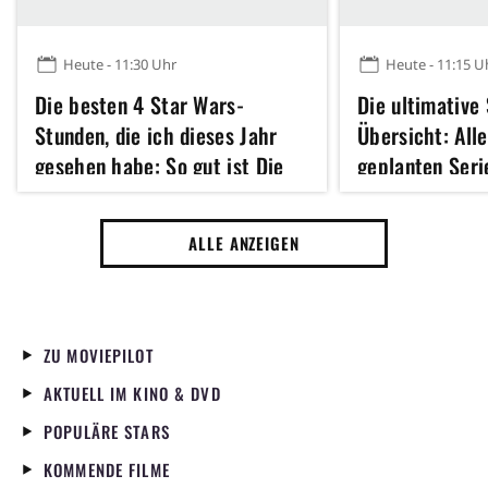
Heute - 11:30 Uhr
Heute - 11:15 U
Die besten 4 Star Wars-
Die ultimative
Stunden, die ich dieses Jahr
Übersicht: All
gesehen habe: So gut ist Die
geplanten Seri
neunte Jedi
seit 60 Jahre l
Reihe
ALLE ANZEIGEN
ZU MOVIEPILOT
AKTUELL IM KINO & DVD
POPULÄRE STARS
KOMMENDE FILME