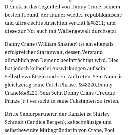
Demokrat das Gegenteil von Danny Crane, seinem
besten Freund, der immer wieder republikanische
und ultra-rechte Ansichten vertritt &#8211; und
diese zur Not auch mit Waffengewalt durchsetzt.
Danny Crane (William Shatner) ist ein ehemals
erfolgreicher Staranwalt, dessen Verstand
allmählich von Demenz beeinträchtigt wird. Dies
hat jedoch keinerlei Auswirkungen auf sein
Selbstbewußtsein und sein Auftreten. Sein Name ist
gleichzeitig seine Catch Phrase: &#8220;Danny
Crane!&#8221; Sein Sohn Donny Crane (Freddie
Prinze Jr.) versucht in seine Fußstapfen zu treten.
Dritte Seniorpartnerin der Kanzlei ist Shirley
Schmidt (Candice Bergen), kaltschnäuzige und
selbstbewußte Mitbegründerin von Crane, Pool