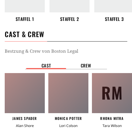
STAFFEL 1
STAFFEL 2
STAFFEL 3
CAST & CREW
Bestzung & Crew von
Boston Legal
CAST
CREW
RM
JAMES SPADER
MONICA POTTER
RHONA MITRA
Alan Shore
Lori Colson
Tara Wilson