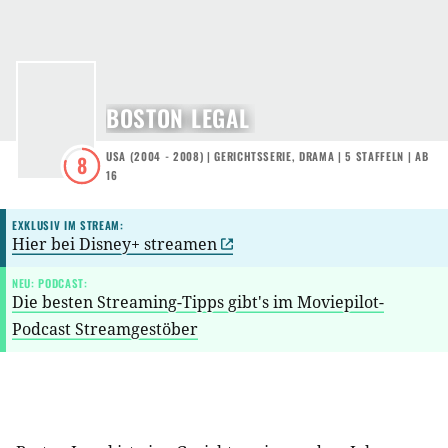
BOSTON LEGAL
USA
(
2004 - 2008
) |
GERICHTSSERIE
,
DRAMA
|
5
STAFFELN
|
AB
8
16
EXKLUSIV IM STREAM:
Hier bei Disney+ streamen
NEU: PODCAST:
Die besten Streaming-Tipps gibt's im Moviepilot-
Podcast Streamgestöber