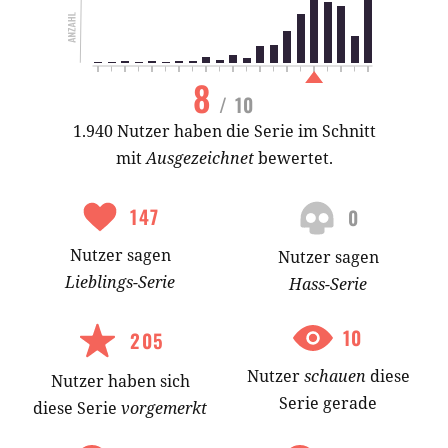
8
/ 10
1.940 Nutzer haben die Serie im Schnitt
mit
Ausgezeichnet
bewertet.
147
0
Nutzer
sagen
Nutzer
sagen
Lieblings-
Serie
Hass-
Serie
10
205
Nutzer
schauen
diese
Nutzer
haben
sich
Serie gerade
diese Serie
vorgemerkt