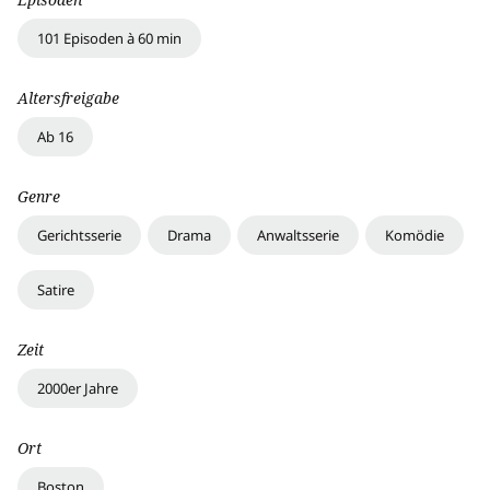
101 Episoden à 60 min
Altersfreigabe
Ab 16
Genre
Gerichtsserie
Drama
Anwaltsserie
Komödie
Satire
Zeit
2000er Jahre
Ort
Boston