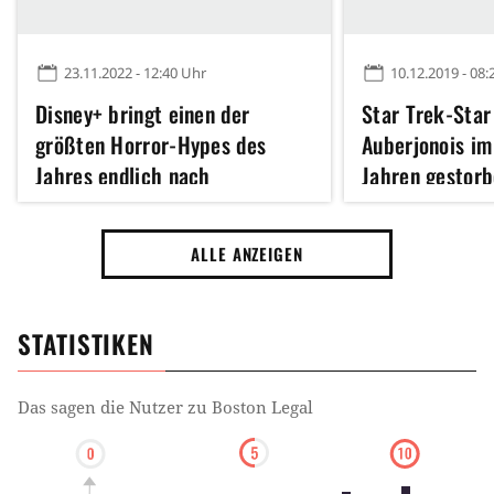
23.11.2022 - 12:40 Uhr
10.12.2019 - 08:
Disney+ bringt einen der
Star Trek-Star
größten Horror-Hypes des
Auberjonois im
Jahres endlich nach
Jahren gestor
Deutschland: Alle neuen Filme
und Serien im Dezember
ALLE ANZEIGEN
STATISTIKEN
Das sagen die Nutzer zu
Boston Legal