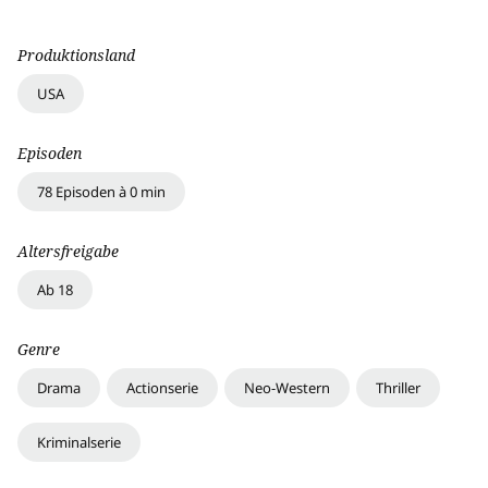
Produktionsland
USA
Episoden
78 Episoden à 0 min
Altersfreigabe
Ab 18
Genre
Drama
Actionserie
Neo-Western
Thriller
Kriminalserie