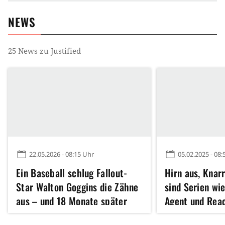
NEWS
25
News zu
Justified
22.05.2026 - 08:15 Uhr
05.02.2025 - 08:
Ein Baseball schlug Fallout-
Hirn aus, Knar
Star Walton Goggins die Zähne
sind Serien wi
aus – und 18 Monate später
Agent und Reac
verlor er sie erneut