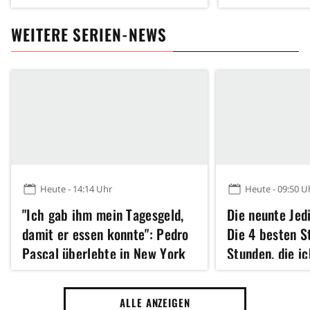
WEITERE SERIEN-NEWS
Heute - 14:14 Uhr
Heute - 09:50 U
"Ich gab ihm mein Tagesgeld,
Die neunte Jedi
damit er essen konnte": Pedro
Die 4 besten S
Pascal überlebte in New York
Stunden, die ic
dank Sarah Paulson, als er
gesehen habe
noch kein Star war
ALLE ANZEIGEN