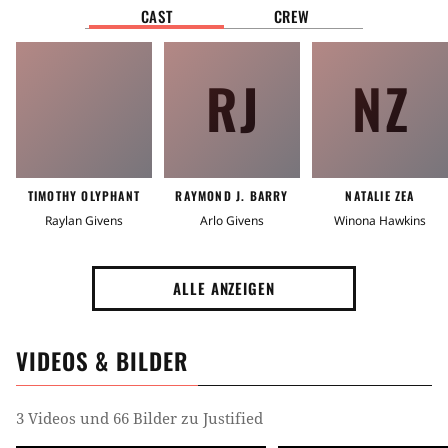
CAST
CREW
RJ
NZ
TIMOTHY OLYPHANT
RAYMOND J. BARRY
NATALIE ZEA
Raylan Givens
Arlo Givens
Winona Hawkins
ALLE ANZEIGEN
VIDEOS & BILDER
3 Videos und 66 Bilder zu Justified