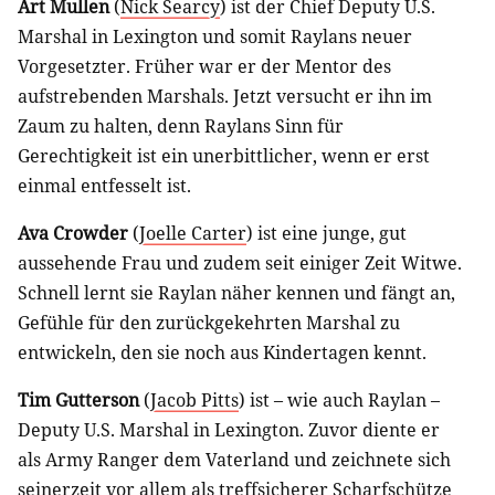
Art Mullen
(
Nick Searcy
) ist der Chief Deputy U.S.
Marshal in Lexington und somit Raylans neuer
Vorgesetzter. Früher war er der Mentor des
aufstrebenden Marshals. Jetzt versucht er ihn im
Zaum zu halten, denn Raylans Sinn für
Gerechtigkeit ist ein unerbittlicher, wenn er erst
einmal entfesselt ist.
Ava Crowder
(
Joelle Carter
) ist eine junge, gut
aussehende Frau und zudem seit einiger Zeit Witwe.
Schnell lernt sie Raylan näher kennen und fängt an,
Gefühle für den zurückgekehrten Marshal zu
entwickeln, den sie noch aus Kindertagen kennt.
Tim Gutterson
(
Jacob Pitts
) ist – wie auch Raylan –
Deputy U.S. Marshal in Lexington. Zuvor diente er
als Army Ranger dem Vaterland und zeichnete sich
seinerzeit vor allem als treffsicherer Scharfschütze