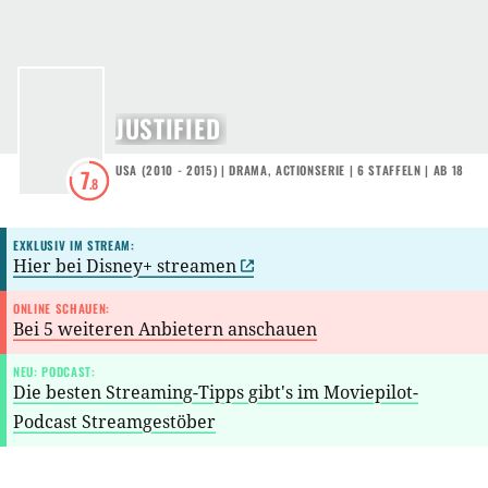
JUSTIFIED
USA
(
2010 - 2015
) |
DRAMA
,
ACTIONSERIE
|
6
STAFFELN
|
AB 18
7
.8
EXKLUSIV IM STREAM:
Hier bei Disney+ streamen
ONLINE SCHAUEN:
Bei 5 weiteren Anbietern anschauen
NEU: PODCAST:
Die besten Streaming-Tipps gibt's im Moviepilot-
Podcast Streamgestöber