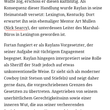
Waffe zog, erschoss er diesen kaltblütig. Als
Konsequenz dieser Handlung wurde Raylan in seine
Heimatstadt versetzt: Lexington, Kentucky. Dort
erwartet ihn sein ehemaliger Mentor Art Mullen
(
Nick Searcy
), der unterdessen Leiter des Marshal-
Büros in Lexington geworden ist.
Fortan fungiert er als Raylans Vorgesetzter, der
seiner Aufgabe mit tüchtigem Engagement
begegnet. Raylan hingegen interpretiert seine Rolle
als Sheriff der Stadt jedoch auf etwas
unkonventionelle Weise. Er sieht sich als moderner
Cowboy (mit Stetson und Stiefeln) und neigt daher
gerne dazu, die vorgeschriebenen Grenzen des
Gesetzten zu übertreten. Angetrieben von seinem
unerbittlichem Gerechtigkeitssinn sowie einer
inneren Wut, die aus seiner verheerenden