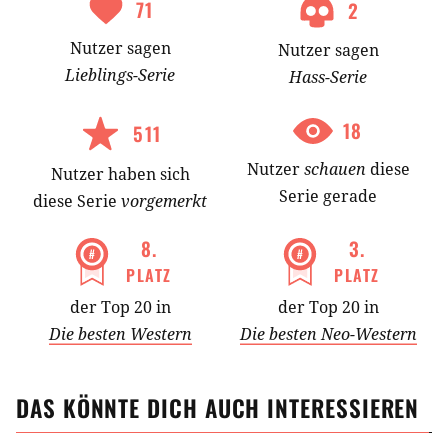
71
2
Nutzer
sagen
Nutzer
sagen
Lieblings-
Serie
Hass-
Serie
18
511
Nutzer
schauen
diese
Nutzer
haben
sich
Serie gerade
diese Serie
vorgemerkt
8
.
3
.
PLATZ
PLATZ
der Top 20 in
der Top 20 in
Die besten Western
Die besten Neo-Western
DAS KÖNNTE DICH AUCH INTERESSIEREN