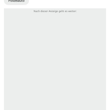
Polizeiauto