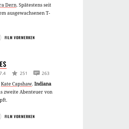
ra Dern
.
Spätestens seit
inem ausgewachsenen T-
FILM VORMERKEN
ES
7.4
251
263
d
Kate Capshaw
.
Indiana
as zweite Abenteuer von
pft.
FILM VORMERKEN