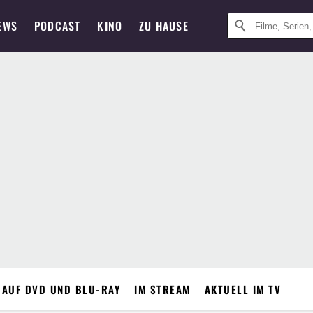
EWS
PODCAST
KINO
ZU HAUSE
 AUF DVD UND BLU-RAY
IM STREAM
AKTUELL IM TV