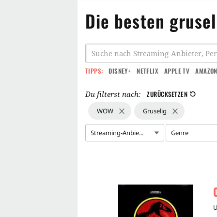
Die besten gruse
TIPPS:
DISNEY+
NETFLIX
APPLE TV
AMAZON
Du filterst nach:
ZURÜCKSETZEN
WOW
Gruselig
Streaming-Anbie...
Genre