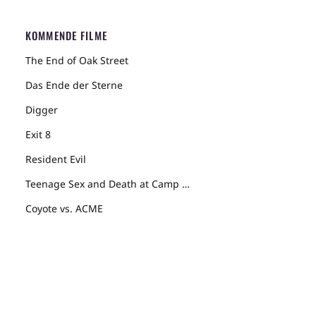
KOMMENDE FILME
The End of Oak Street
Das Ende der Sterne
Digger
Exit 8
Resident Evil
Teenage Sex and Death at Camp Miasma
Coyote vs. ACME