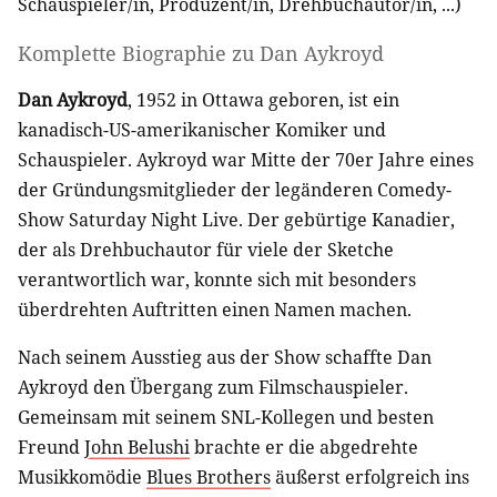
Schauspieler/in
,
Produzent/in
,
Drehbuchautor/in
, ...)
Komplette Biographie zu
Dan Aykroyd
Dan Aykroyd
, 1952 in Ottawa geboren, ist ein
kanadisch-US-amerikanischer Komiker und
Schauspieler. Aykroyd war Mitte der 70er Jahre eines
der Gründungsmitglieder der legänderen Comedy-
Show Saturday Night Live. Der gebürtige Kanadier,
der als Drehbuchautor für viele der Sketche
verantwortlich war, konnte sich mit besonders
überdrehten Auftritten einen Namen machen.
Nach seinem Ausstieg aus der Show schaffte Dan
Aykroyd den Übergang zum Filmschauspieler.
Gemeinsam mit seinem SNL-Kollegen und besten
Freund
John Belushi
brachte er die abgedrehte
Musikkomödie
Blues Brothers
äußerst erfolgreich ins