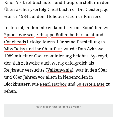
Kino. Als Drehbuchautor und Hauptdarsteller in dem
Überraschungserfolg
Ghostbusters – Die Geisterjäger
war er 1984 auf dem Höhepunkt seiner Karriere.
In den folgenden Jahren konnte er mit Komödien wie
Spione wie wir
,
Schlappe Bullen beißen nicht
und
Coneheads
Erfolge feiern. Für seine Darstellung in
Miss Daisy und ihr Chauffeur
wurde Dan Aykroyd
1989 mit einer Oscarnominierung belohnt. Aykroyd,
der sich zeitweise auch wenig erfolgreich als
Regisseur versuchte (
Valkenvania
), war in den 90er
und 00er Jahren vor allem in Nebenrollen in
Blockbustern wie
Pearl Harbor
und
50 erste Dates
zu
sehen.