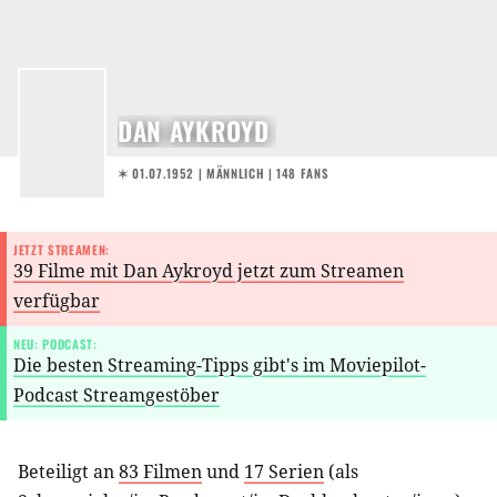
DAN AYKROYD
✶ 01.07.1952
| MÄNNLICH | 148 FANS
JETZT STREAMEN:
39 Filme mit Dan Aykroyd jetzt zum Streamen
verfügbar
NEU: PODCAST:
Die besten Streaming-Tipps gibt's im Moviepilot-
Podcast Streamgestöber
Beteiligt an
83 Filmen
und
17 Serien
(als