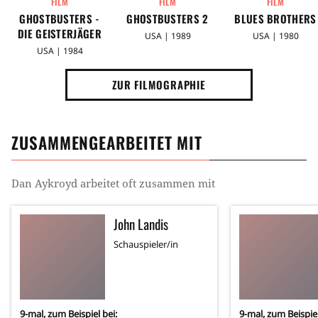
FILM
FILM
FILM
GHOSTBUSTERS -
GHOSTBUSTERS 2
BLUES BROTHERS
DIE GEISTERJÄGER
USA | 1989
USA | 1980
USA | 1984
ZUR FILMOGRAPHIE
ZUSAMMENGEARBEITET MIT
Dan Aykroyd
arbeitet oft zusammen mit
John Landis
Schauspieler/in
9
-mal, zum Beispiel bei:
9
-mal, zum Beispiel