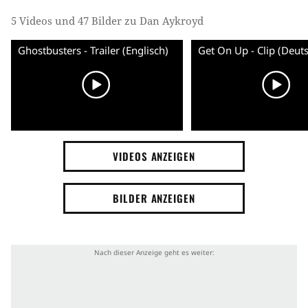
5 Videos und 47 Bilder zu Dan Aykroyd
Ghostbusters - Trailer (Englisch)
Get On Up - Clip (Deut
VIDEOS ANZEIGEN
BILDER ANZEIGEN