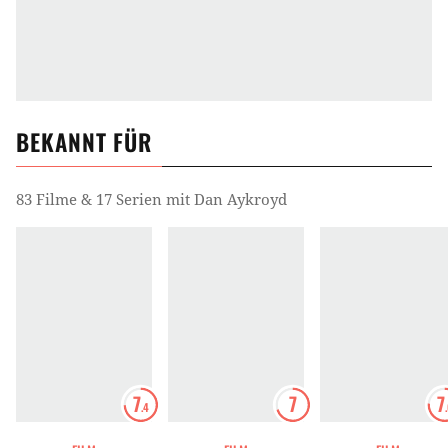
BEKANNT FÜR
83 Filme & 17 Serien mit Dan Aykroyd
7
7
7
.4