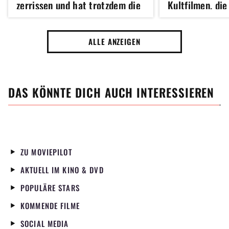
zerrissen und hat trotzdem die
Kultfilmen, die
Welt erobert
langweilig wer
ALLE ANZEIGEN
DAS KÖNNTE DICH AUCH INTERESSIEREN
ZU MOVIEPILOT
AKTUELL IM KINO & DVD
POPULÄRE STARS
KOMMENDE FILME
SOCIAL MEDIA