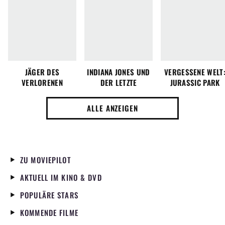
JÄGER DES
INDIANA JONES UND
VERGESSENE WELT
VERLORENEN
DER LETZTE
JURASSIC PARK
SCHATZES
KREUZZUG
ALLE ANZEIGEN
ZU MOVIEPILOT
AKTUELL IM KINO & DVD
POPULÄRE STARS
KOMMENDE FILME