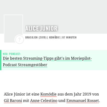
ALICE JÚNIOR
BRASILIEN
(
2019
) |
KOMÖDIE
| 87 MINUTEN
?
NEU: PODCAST:
Die besten Streaming-Tipps gibt's im Moviepilot-
Podcast Streamgestöber
Alice Júnior ist eine
Komödie
aus dem Jahr 2019 von
Gil Baroni
mit
Anne Celestino
und
Emmanuel Rosset
.