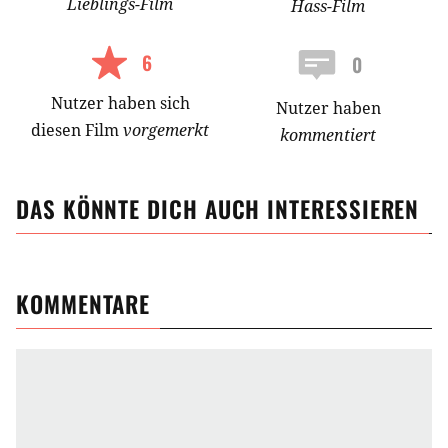
Lieblings-
Film
Hass-
Film
6
0
Nutzer
haben
sich
Nutzer haben
diesen Film
vorgemerkt
kommentiert
DAS KÖNNTE DICH AUCH INTERESSIEREN
KOMMENTARE