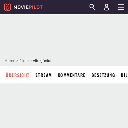
Home
Filme
Alice Júnior
ÜBERSICHT
STREAM
KOMMENTARE
BESETZUNG
BI