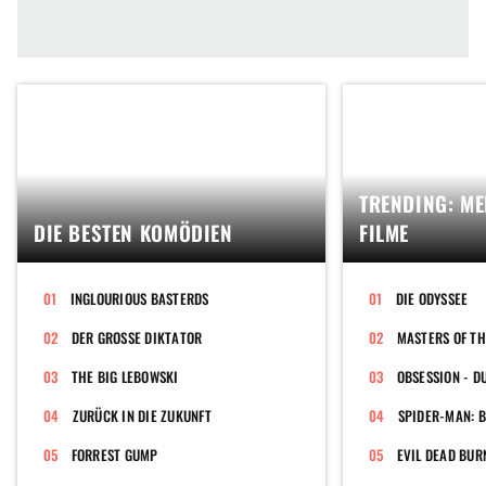
TRENDING: ME
DIE BESTEN KOMÖDIEN
FILME
INGLOURIOUS BASTERDS
DIE ODYSSEE
DER GROSSE DIKTATOR
MASTERS OF TH
THE BIG LEBOWSKI
OBSESSION - D
ZURÜCK IN DIE ZUKUNFT
SPIDER-MAN: 
FORREST GUMP
EVIL DEAD BUR