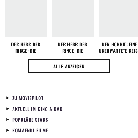
DER HERR DER
DER HERR DER
DER HOBBIT: EINE
RINGE: DIE
RINGE: DIE
UNERWARTETE REIS
RÜCKKEHR DES
GEFÄHRTEN
KÖNIGS
ALLE ANZEIGEN
ZU MOVIEPILOT
AKTUELL IM KINO & DVD
POPULÄRE STARS
KOMMENDE FILME