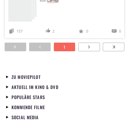
von
Lamija
157
2
0
0
1
ZU MOVIEPILOT
AKTUELL IM KINO & DVD
POPULÄRE STARS
KOMMENDE FILME
SOCIAL MEDIA