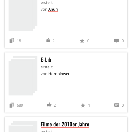
erstellt
von
Anuri
18
2
0
0
E-Lib
erstellt
von
Hornblower
689
2
1
0
Filme der 2010er Jahre
erstellt