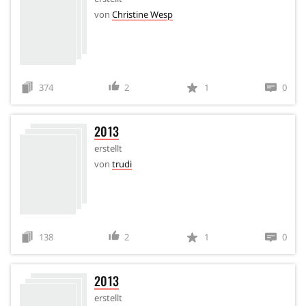
von
Christine Wesp
374
2
1
0
2013
erstellt
von
trudi
138
2
1
0
2013
erstellt