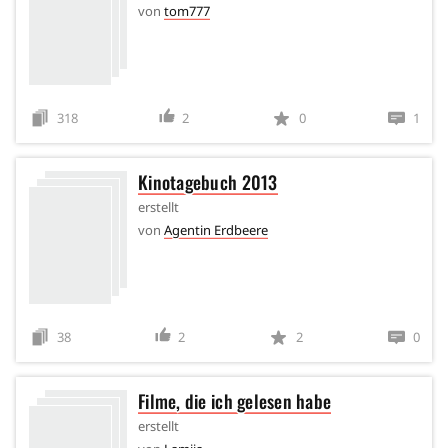
von
tom777
318
2
0
1
Kinotagebuch 2013
erstellt
von
Agentin Erdbeere
38
2
2
0
Filme, die ich gelesen habe
erstellt