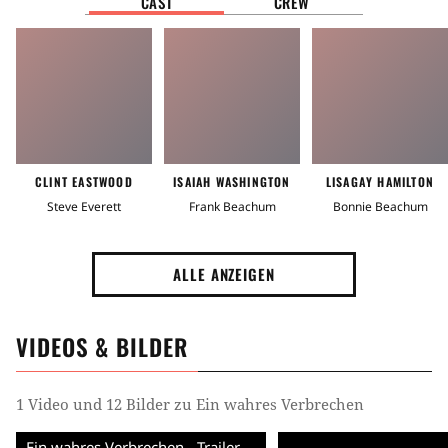
CAST
CREW
CLINT EASTWOOD
ISAIAH WASHINGTON
LISAGAY HAMILTON
Steve Everett
Frank Beachum
Bonnie Beachum
ALLE ANZEIGEN
VIDEOS & BILDER
1 Video und 12 Bilder zu Ein wahres Verbrechen
Ein wahres Verbrechen - Trailer (English)