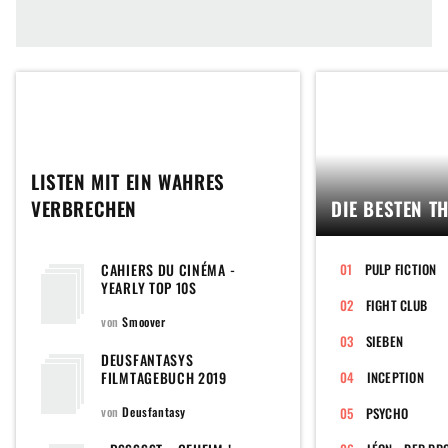
LISTEN MIT EIN WAHRES
VERBRECHEN
DIE BESTEN T
CAHIERS DU CINÉMA -
PULP FICTION
YEARLY TOP 10S
FIGHT CLUB
von
Smoover
SIEBEN
DEUSFANTASYS
FILMTAGEBUCH 2019
INCEPTION
von
Deusfantasy
PSYCHO