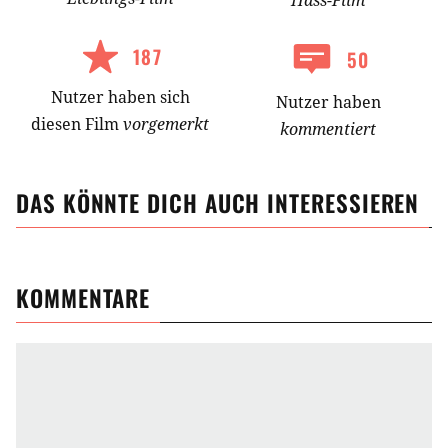
Hass-
Film
187
50
Nutzer
haben
sich
Nutzer haben
diesen Film
vorgemerkt
kommentiert
DAS KÖNNTE DICH AUCH INTERESSIEREN
KOMMENTARE