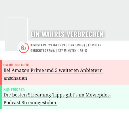
EIN WAHRES VERBRECHEN
KINOSTART: 29.04.1999
|
USA
(
1999
) |
THRILLER
,
6
.8
GERICHTSDRAMA
| 127 MINUTEN
|
AB 12
ONLINE SCHAUEN:
Bei Amazon Prime und 5 weiteren Anbietern
anschauen
NEU: PODCAST:
Die besten Streaming-Tipps gibt's im Moviepilot-
Podcast Streamgestöber