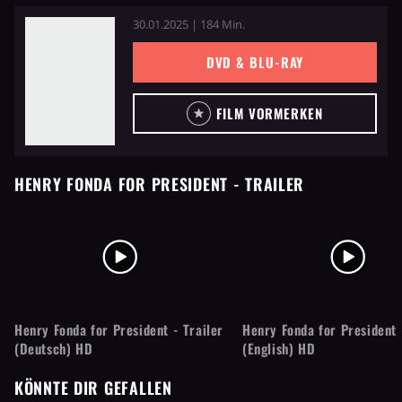
30.01.2025 | 184 Min.
DVD & BLU-RAY
FILM VORMERKEN
HENRY FONDA FOR PRESIDENT
- TRAILER
Henry Fonda for President - Trailer
Henry Fonda for President 
(Deutsch) HD
(English) HD
KÖNNTE DIR GEFALLEN