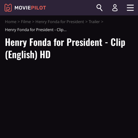
Home
Filme
Henry Fonda for President
Trailer
Henry Fonda for President - Clip (English) HD
Henry Fonda for President - Clip
(English) HD