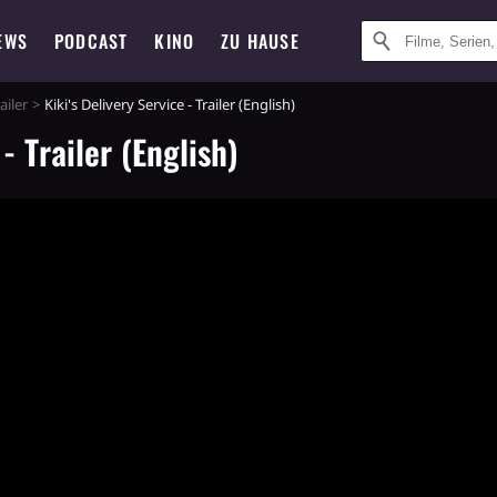
EWS
PODCAST
KINO
ZU HAUSE
ailer
Kiki's Delivery Service - Trailer (English)
- Trailer (English)