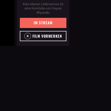
Kikis kleiner Lieferservice ist
eine Komödie von Hayao
Miyazaki.
IM STREAM
FILM VORMERKEN