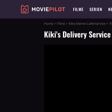
FILME
SERIEN
N
Home
Filme
Kikis kleiner Lieferservice
Tr
Kiki's Delivery Service 