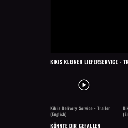
KIKIS KLEINER LIEFERSERVICE
- T
Kiki's Delivery Service - Trailer
Ki
(English)
(E
KÖNNTE DIR GEFALLEN