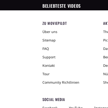
BELIEBTESTE VIDEOS
ZU MOVIEPILOT
AK
Über uns
The
Sitemap
Pic
FAQ
Da
Support
Ber
Kontakt
De
Tour
Nü
Community Richtlinien
Sh
SOCIAL MEDIA
Facebook
YouTube
Instagr