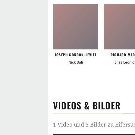
JOSEPH GORDON-LEVITT
RICHARD MA
Nick Bali
Elias Leonid
VIDEOS & BILDER
1 Video und 5 Bilder zu Eifersu