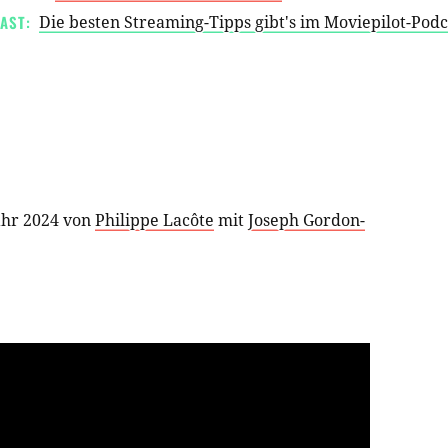
AST:
Die besten Streaming-Tipps gibt's im Moviepilot-Pod
ahr 2024 von
Philippe Lacôte
mit
Joseph Gordon-