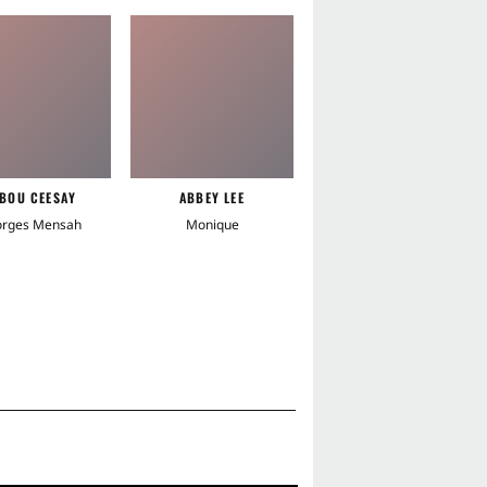
BOU CEESAY
ABBEY LEE
rges Mensah
Monique