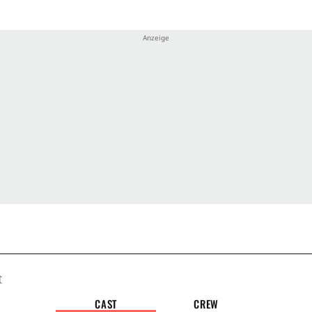
t
CAST
CREW