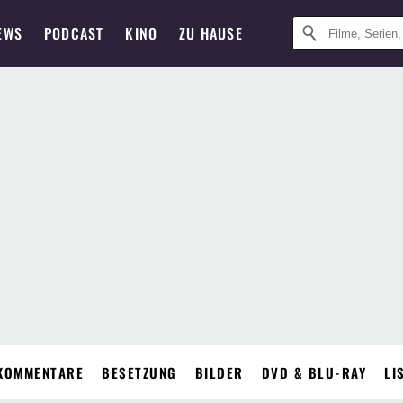
EWS
PODCAST
KINO
ZU HAUSE
KOMMENTARE
BESETZUNG
BILDER
DVD & BLU-RAY
LI