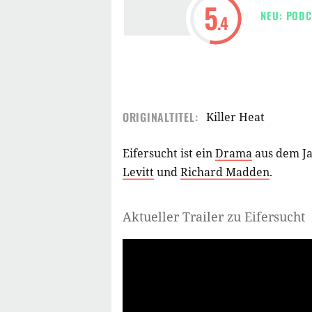
5
NEU: PODC
.4
ORIGINALTITEL:
Killer Heat
Eifersucht ist ein
Drama
aus dem J
Levitt
und
Richard Madden
.
Aktueller Trailer zu Eifersucht