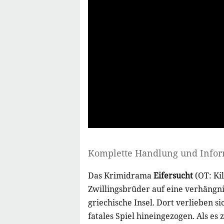
Komplette Handlung und Info
Das Krimidrama
Eifersucht
(OT: Ki
Zwillingsbrüder auf eine verhängni
griechische Insel. Dort verlieben s
fatales Spiel hineingezogen. Als es