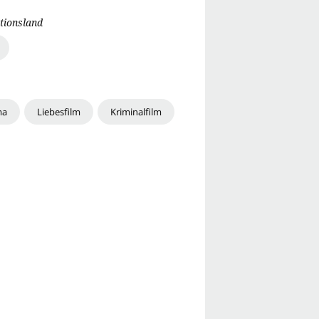
tionsland
ma
Liebesfilm
Kriminalfilm