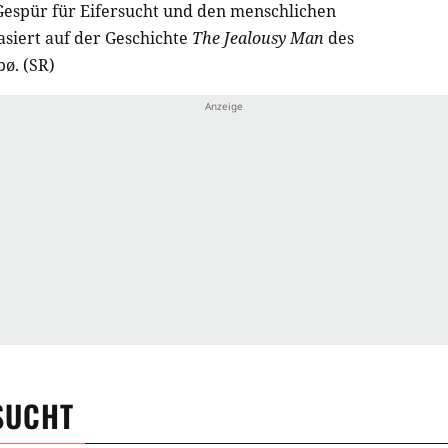
Gespür für Eifersucht und den menschlichen
asiert auf der Geschichte
The Jealousy Man
des
ø. (SR)
SUCHT