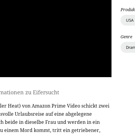
Produk
USA
Genre
Dra
rmationen zu
Eifersucht
ller Heat) von Amazon Prime Video schickt zwei
svolle Urlaubsreise auf eine abgelegene
ich beide in dieselbe Frau und werden in ein
 zu einem Mord kommt, tritt ein getriebener,