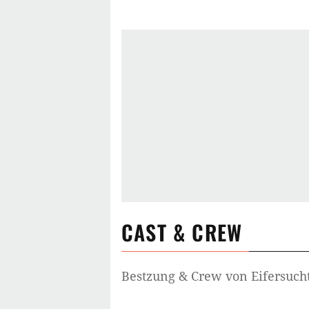
CAST & CREW
Bestzung & Crew von
Eifersuch