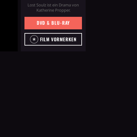
Lost Soulz ist ein Drama von
Katherine Propper.
DVD & BLU-RAY
FILM VORMERKEN