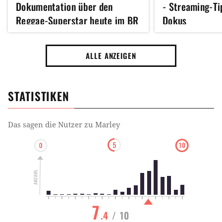
Dokumentation über den
- Streaming-Ti
Reggae-Superstar heute im BR
Dokus
ALLE ANZEIGEN
STATISTIKEN
Das sagen die Nutzer zu
Marley
7
.4
/ 10