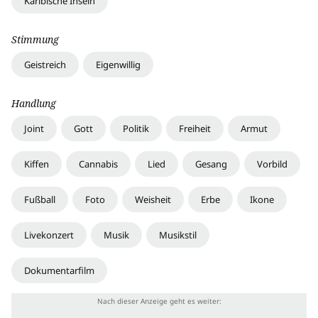
Karibische Inseln
Stimmung
Geistreich
Eigenwillig
Handlung
Joint
Gott
Politik
Freiheit
Armut
Kiffen
Cannabis
Lied
Gesang
Vorbild
Fußball
Foto
Weisheit
Erbe
Ikone
Livekonzert
Musik
Musikstil
Dokumentarfilm