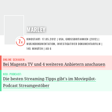
MARLEY
KINOSTART: 17.05.2012
|
USA
,
GROSSBRITANNIEN
(
2012
) |
7
.4
MUSIKDOKUMENTATION
,
INVESTIGATIVER DOKUMENTARFILM
|
145 MINUTEN
|
AB 6
ONLINE SCHAUEN:
Bei Magenta TV und 4 weiteren Anbietern anschauen
NEU: PODCAST:
Die besten Streaming-Tipps gibt's im Moviepilot-
Podcast Streamgestöber