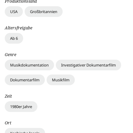
Produktionsland
USA
Großbritannien
Altersfreigabe
Ab 6
Genre
Musikdokumentation
Investigativer Dokumentarfilm
Dokumentarfilm
Musikfilm
Zeit
1980er Jahre
Ort