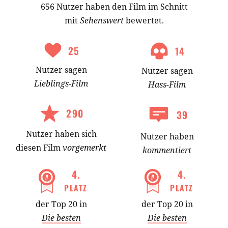
656 Nutzer haben den Film im Schnitt
mit
Sehenswert
bewertet.
25
14
Nutzer
sagen
Nutzer
sagen
Lieblings-
Film
Hass-
Film
290
39
Nutzer
haben
sich
Nutzer haben
diesen Film
vorgemerkt
kommentiert
4
.
4
.
PLATZ
PLATZ
der Top 20 in
der Top 20 in
Die besten
Die besten