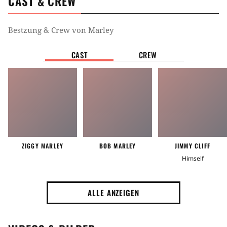
CAST & CREW
Bestzung & Crew von
Marley
CAST
CREW
ZIGGY MARLEY
BOB MARLEY
JIMMY CLIFF
Himself
ALLE ANZEIGEN