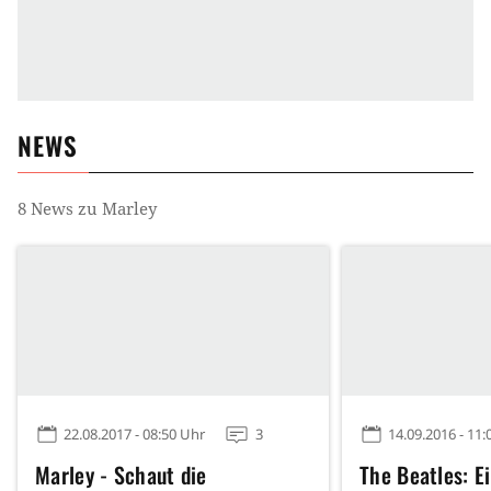
NEWS
8
News zu
Marley
22.08.2017 - 08:50 Uhr
3
14.09.2016 - 11:
Marley - Schaut die
The Beatles: E